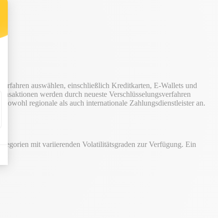
verfahren auswählen, einschließlich Kreditkarten, E-Wallets und
Transaktionen werden durch neueste Verschlüsselungsverfahren
sowohl regionale als auch internationale Zahlungsdienstleister an.
ategorien mit variierenden Volatilitätsgraden zur Verfügung. Ein