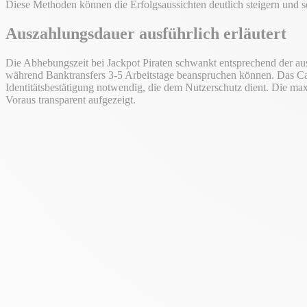
Diese Methoden können die Erfolgsaussichten deutlich steigern und so
Auszahlungsdauer ausführlich erläutert
Die Abhebungszeit bei Jackpot Piraten schwankt entsprechend der a
während Banktransfers 3-5 Arbeitstage beanspruchen können. Das Casi
Identitätsbestätigung notwendig, die dem Nutzerschutz dient. Die 
Voraus transparent aufgezeigt.