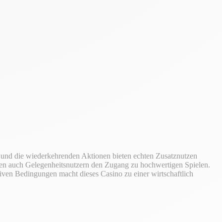
t und die wiederkehrenden Aktionen bieten echten Zusatznutzen
ben auch Gelegenheitsnutzern den Zugang zu hochwertigen Spielen.
ven Bedingungen macht dieses Casino zu einer wirtschaftlich