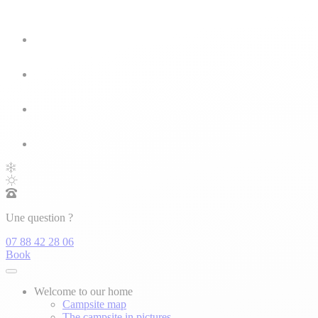
Une question ?
07 88 42 28 06
Book
Welcome to our home
Campsite map
The campsite in pictures