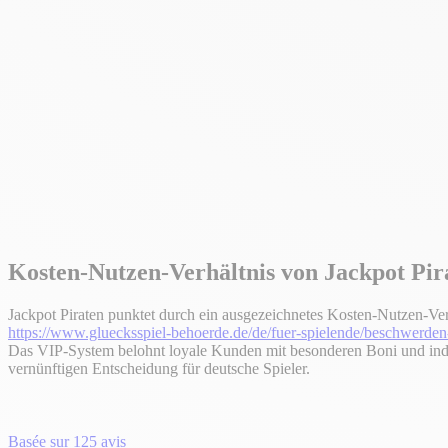
Kosten-Nutzen-Verhältnis von Jackpot Pir
Jackpot Piraten punktet durch ein ausgezeichnetes Kosten-Nutzen-Ve
https://www.gluecksspiel-behoerde.de/de/fuer-spielende/beschwerden
Das VIP-System belohnt loyale Kunden mit besonderen Boni und indiv
vernünftigen Entscheidung für deutsche Spieler.
Basée sur
125 avis