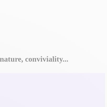
nature, conviviality...