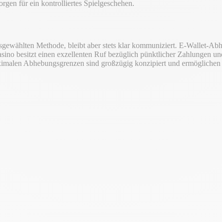
rgen für ein kontrolliertes Spielgeschehen.
usgewählten Methode, bleibt aber stets klar kommuniziert. E-Wallet-
no besitzt einen exzellenten Ruf bezüglich pünktlicher Zahlungen und 
maximalen Abhebungsgrenzen sind großzügig konzipiert und ermöglich