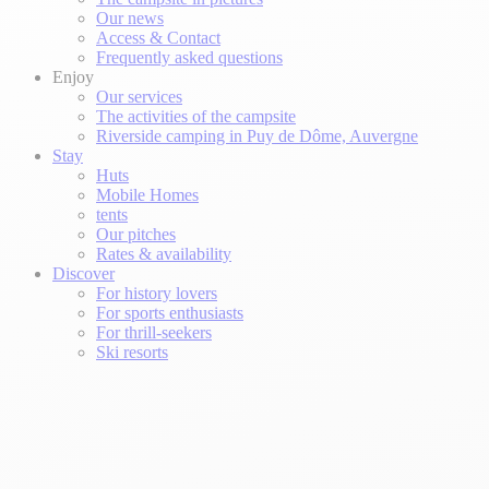
Our news
Access & Contact
Frequently asked questions
Enjoy
Our services
The activities of the campsite
Riverside camping in Puy de Dôme, Auvergne
Stay
Huts
Mobile Homes
tents
Our pitches
Rates & availability
Discover
For history lovers
For sports enthusiasts
For thrill-seekers
Ski resorts