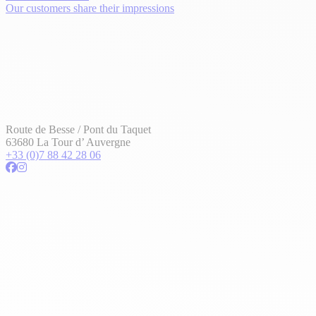
Our customers share their impressions
Route de Besse / Pont du Taquet
63680 La Tour d’ Auvergne
+33 (0)7 88 42 28 06