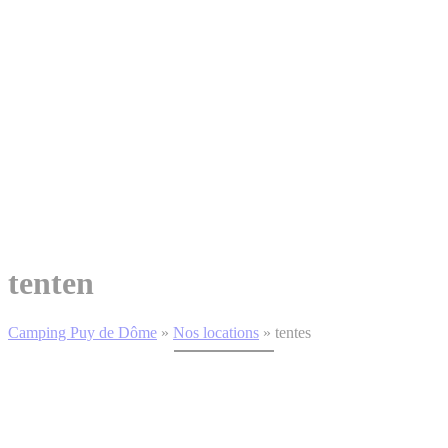
tenten
Camping Puy de Dôme
»
Nos locations
»
tentes