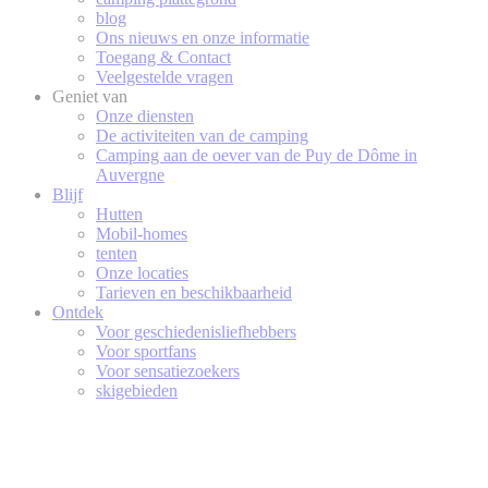
blog
Ons nieuws en onze informatie
Toegang & Contact
Veelgestelde vragen
Geniet van
Onze diensten
De activiteiten van de camping
Camping aan de oever van de Puy de Dôme in
Auvergne
Blijf
Hutten
Mobil-homes
tenten
Onze locaties
Tarieven en beschikbaarheid
Ontdek
Voor geschiedenisliefhebbers
Voor sportfans
Voor sensatiezoekers
skigebieden