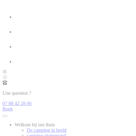
Une question ?
07 88 42 28 06
Boek
Welkom bij ons thuis
De camping in beeld
camping plattegrond