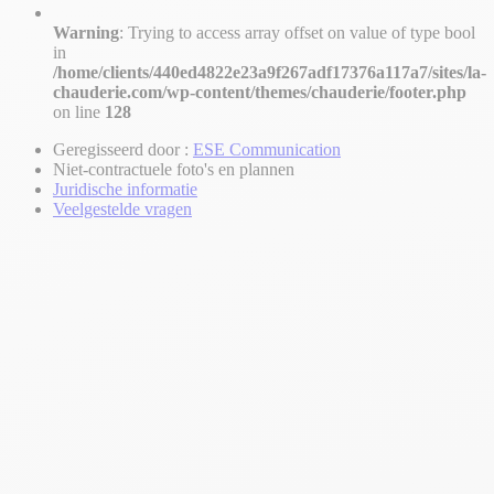
Warning
: Trying to access array offset on value of type bool
in
/home/clients/440ed4822e23a9f267adf17376a117a7/sites/la-
chauderie.com/wp-content/themes/chauderie/footer.php
on line
128
Geregisseerd door :
ESE Communication
Niet-contractuele foto's en plannen
Juridische informatie
Veelgestelde vragen