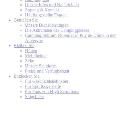
Unsere Infos und Nachrichten
Zugang & Kontakt
Häufig gestellte Fragen
Genießen Sie
Unsere Dienstleistungen
Die Aktivitäten des Campingplatzes
Campingplatz am Flussufer in Puy de Dôme in der
Auvergne
Bleiben Sie
Hütten
Mobilheime
Zelte
Unsere Standorte
Preise und Verfügbarkeit
Entdecken Sie
Für Geschichtsliebhaber
Für Sportbegeisterte
Für Fans von High Sensations
Skigebiete