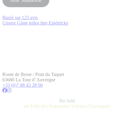
Basée sur
125 avis
Unsere Gäste teilen ihre Eindrücke
Route de Besse / Pont du Taquet
63680 La Tour d’ Auvergne
+33 (0)7 88 42 28 06
Bis bald
am Fuße des Naturparks Volcans d'Auvergne!