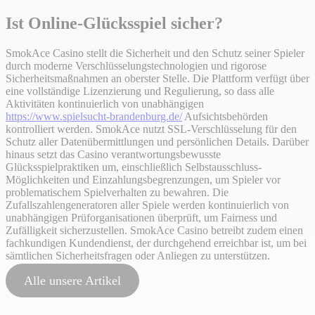
Ist Online-Glücksspiel sicher?
SmokAce Casino stellt die Sicherheit und den Schutz seiner Spieler
durch moderne Verschlüsselungstechnologien und rigorose
Sicherheitsmaßnahmen an oberster Stelle. Die Plattform verfügt über
eine vollständige Lizenzierung und Regulierung, so dass alle
Aktivitäten kontinuierlich von unabhängigen
https://www.spielsucht-brandenburg.de/
Aufsichtsbehörden
kontrolliert werden. SmokAce nutzt SSL-Verschlüsselung für den
Schutz aller Datenübermittlungen und persönlichen Details. Darüber
hinaus setzt das Casino verantwortungsbewusste
Glücksspielpraktiken um, einschließlich Selbstausschluss-
Möglichkeiten und Einzahlungsbegrenzungen, um Spieler vor
problematischem Spielverhalten zu bewahren. Die
Zufallszahlengeneratoren aller Spiele werden kontinuierlich von
unabhängigen Prüforganisationen überprüft, um Fairness und
Zufälligkeit sicherzustellen. SmokAce Casino betreibt zudem einen
fachkundigen Kundendienst, der durchgehend erreichbar ist, um bei
sämtlichen Sicherheitsfragen oder Anliegen zu unterstützen.
Alle unsere Artikel