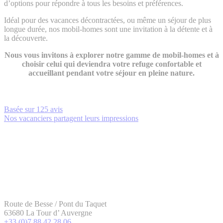
d’options pour répondre à tous les besoins et préférences.
Idéal pour des vacances décontractées, ou même un séjour de plus
longue durée, nos mobil-homes sont une invitation à la détente et à
la découverte.
Nous vous invitons à explorer notre gamme de mobil-homes et à
choisir celui qui deviendra votre refuge confortable et
accueillant pendant votre séjour en pleine nature.
Basée sur
125 avis
Nos vacanciers partagent leurs impressions
Route de Besse / Pont du Taquet
63680 La Tour d’ Auvergne
+33 (0)7 88 42 28 06