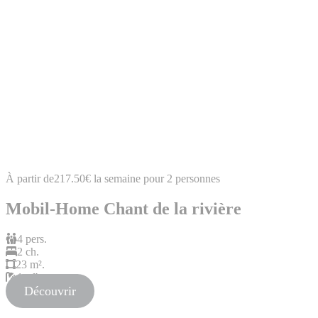
À partir de
217.50€
la semaine pour 2 personnes
Mobil-Home Chant de la rivière
4 pers.
2 ch.
23 m².
1 sdb
Découvrir