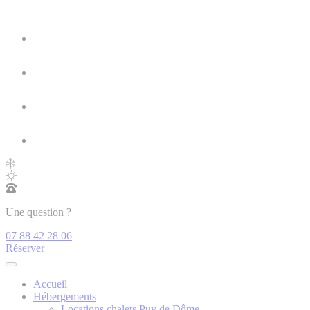
Une question ?
07 88 42 28 06
Réserver
Accueil
Hébergements
Locations chalets Puy de Dôme