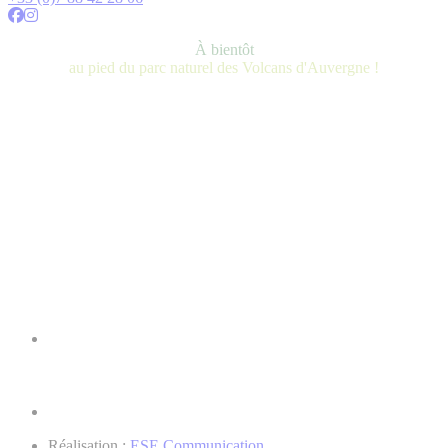
À bientôt
au pied du parc naturel des Volcans d'Auvergne !
Réalisation :
ESE Communication