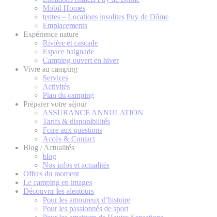
Mobil-Homes
tentes – Locations insolites Puy de Dôme
Emplacements
Expérience nature
Rivière et cascade
Espace baignade
Camping ouvert en hiver
Vivre au camping
Services
Activités
Plan du camping
Préparer votre séjour
ASSURANCE ANNULATION
Tarifs & disponibilités
Foire aux questions
Accès & Contact
Blog / Actualités
blog
Nos infos et actualités
Offres du moment
Le camping en images
Découvrir les alentours
Pour les amoureux d’histoire
Pour les passionnés de sport