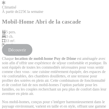
Climatisé
À partir de
225€
la semaine
Mobil-Home Abri de la cascade
5 pers.
3 ch.
33 m².
1 sdb
Découvrir
Chaque
location de mobil-home Puy de Dôme
est aménagée avec
soin afin d’offrir une expérience de séjour confortable et pratique. Ils
sont équipés de toutes les commodités nécessaires pour vous sentir
comme chez vous : une cuisine entièrement équipée, des espaces de
vie confortables, des chambres douillettes, et une terrasse pour
profiter des soirées en plein air. Cette combinaison de fonctionnalité
et de confort fait de nos mobil-homes l’option parfaite pour les
familles, ou les couples recherchant un peu plus de confort dans leur
aventure en plein air.
Nos mobil-homes, conçus pour s’intégrer harmonieusement dans le
paysage environnant, varient en taille et en style, offrant une gamme