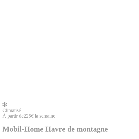
Climatisé
À partir de
225€
la semaine
Mobil-Home Havre de montagne