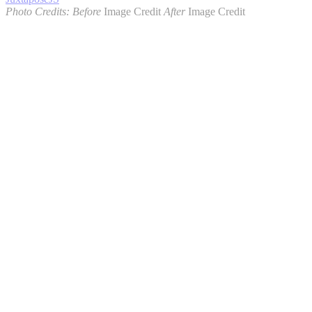
Photo Credits:
Before
Image Credit
After
Image Credit