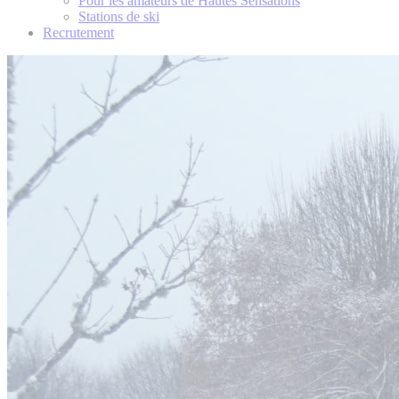
Pour les amateurs de Hautes Sensations
Stations de ski
Recrutement