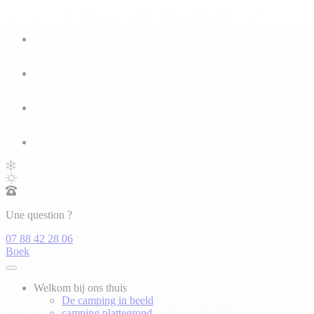
Une question ?
07 88 42 28 06
Boek
Welkom bij ons thuis
De camping in beeld
camping plattegrond