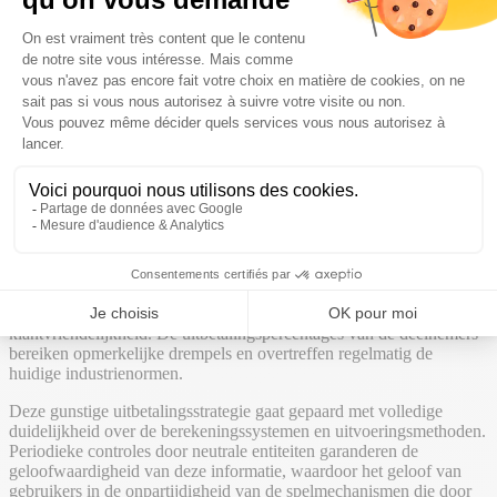
benadering van beveiligde transacties. De toepassing van het
Neosurf afrekeningsmechanisme is een belangrijk onderscheidend
kenmerk, waardoor klanten betalingen kunnen doen zonder
vertrouwelijke bankgegevens vrij te geven. Deze visie op het
waarborgen van privacy komt precies overeen met de huidige eisen
van deelnemers die zich zorgen maken over IT-
beveiligingsuitdagingen. De voortdurende ontwikkeling van de
oplossing getuigt van een voortdurende investering in functionele
uitmuntendheid en technische innovatie.
Optimale casino uitbetalingspercentages
Neosurf Casino onderscheidt zich aanzienlijk door zijn
aantrekkelijke uitbetalingspercentages, waardoor het instituut
tactisch gezien een van de benchmarks in de sector is voor
klantvriendelijkheid. De uitbetalingspercentages van de deelnemers
bereiken opmerkelijke drempels en overtreffen regelmatig de
huidige industrienormen.
Deze gunstige uitbetalingsstrategie gaat gepaard met volledige
duidelijkheid over de berekeningssystemen en uitvoeringsmethoden.
Periodieke controles door neutrale entiteiten garanderen de
geloofwaardigheid van deze informatie, waardoor het geloof van
gebruikers in de onpartijdigheid van de spelmechanismen die door