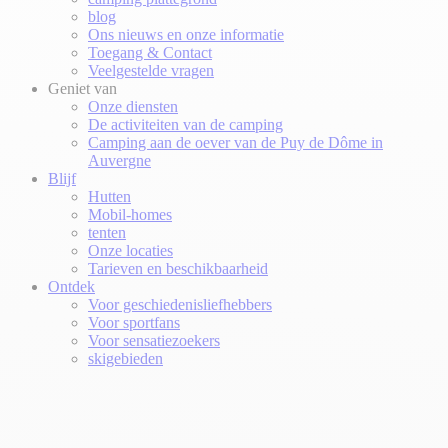
blog
Ons nieuws en onze informatie
Toegang & Contact
Veelgestelde vragen
Geniet van
Onze diensten
De activiteiten van de camping
Camping aan de oever van de Puy de Dôme in
Auvergne
Blijf
Hutten
Mobil-homes
tenten
Onze locaties
Tarieven en beschikbaarheid
Ontdek
Voor geschiedenisliefhebbers
Voor sportfans
Voor sensatiezoekers
skigebieden