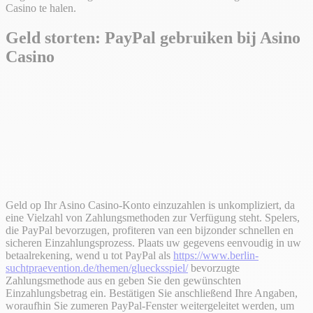
Casino te halen.
Geld storten: PayPal gebruiken bij Asino
Casino
Geld op Ihr Asino Casino-Konto einzuzahlen is unkompliziert, da
eine Vielzahl von Zahlungsmethoden zur Verfügung steht. Spelers,
die PayPal bevorzugen, profiteren van een bijzonder schnellen en
sicheren Einzahlungsprozess. Plaats uw gegevens eenvoudig in uw
betaalrekening, wend u tot PayPal als
https://www.berlin-
suchtpraevention.de/themen/gluecksspiel/
bevorzugte
Zahlungsmethode aus en geben Sie den gewünschten
Einzahlungsbetrag ein. Bestätigen Sie anschließend Ihre Angaben,
woraufhin Sie zumeren PayPal-Fenster weitergeleitet werden, um