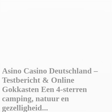
Asino Casino Deutschland –
Testbericht & Online
Gokkasten
Een 4-sterren
camping, natuur en
gezelligheid...