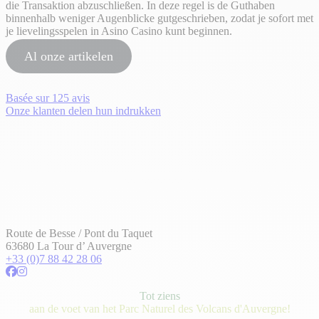
die Transaktion abzuschließen. In deze regel is de Guthaben
binnenhalb weniger Augenblicke gutgeschrieben, zodat je sofort met
je lievelingsspelen in Asino Casino kunt beginnen.
Al onze artikelen
Basée sur
125 avis
Onze klanten delen hun indrukken
Route de Besse / Pont du Taquet
63680 La Tour d’ Auvergne
+33 (0)7 88 42 28 06
Tot ziens
aan de voet van het Parc Naturel des Volcans d'Auvergne!