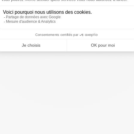
k, 1 haardroger