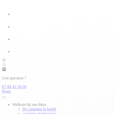
Une question ?
07 88 42 28 06
Boek
Welkom bij ons thuis
De camping in beeld
camping plattegrond