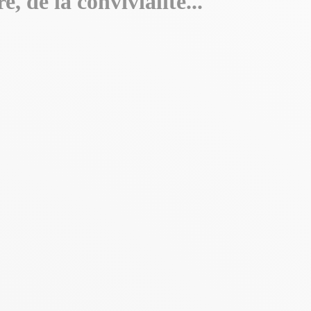
, de la convivialité...