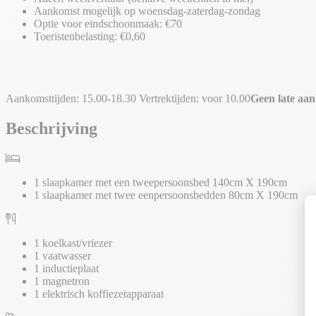
Aankomst mogelijk op woensdag-zaterdag-zondag
Optie voor eindschoonmaak: €70
Toeristenbelasting: €0,60
Aankomsttijden: 15.00-18.30 Vertrektijden: voor 10.00
Geen late aan
Beschrijving
1 slaapkamer met een tweepersoonsbed 140cm X 190cm
1 slaapkamer met twee eenpersoonsbedden 80cm X 190cm
1 koelkast/vriezer
1 vaatwasser
1 inductieplaat
1 magnetron
1 elektrisch koffiezetapparaat