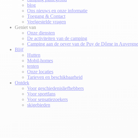
blog
Ons nieuws en onze informatie
Toegang & Contact
Veelgestelde vragen
Geniet van
Onze diensten
De activiteiten van de camping
Camping aan de oever van de Puy de Dôme in Auvergn
Blijf
Hutten
Mobil-homes
tenten
Onze locaties
Tarieven en beschikbaarheid
Ontdek
Voor geschiedenisliefhebbers
Voor sportfans
Voor sensatiezoekers
skigebieden