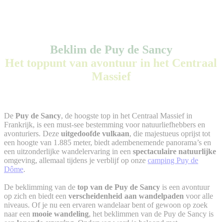
Beklim de Puy de Sancy
Het toppunt van avontuur in het Centraal
Massief
De
Puy de Sancy
, de hoogste top in het Centraal Massief in
Frankrijk, is een must-see bestemming voor natuurliefhebbers en
avonturiers. Deze
uitgedoofde vulkaan
, die majestueus oprijst tot
een hoogte van 1.885 meter, biedt adembenemende panorama’s en
een uitzonderlijke wandelervaring in een
spectaculaire natuurlijke
omgeving, allemaal tijdens je verblijf op onze
camping Puy de
Dôme
.
De beklimming van de
top van de Puy de Sancy
is een avontuur
op zich en biedt een
verscheidenheid aan wandelpaden
voor alle
niveaus. Of je nu een ervaren wandelaar bent of gewoon op zoek
naar een
mooie wandeling
, het beklimmen van de Puy de Sancy is