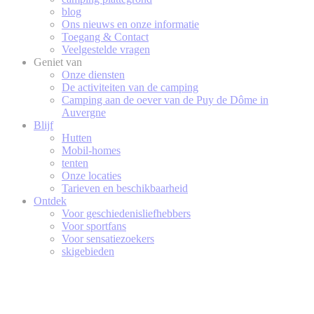
blog
Ons nieuws en onze informatie
Toegang & Contact
Veelgestelde vragen
Geniet van
Onze diensten
De activiteiten van de camping
Camping aan de oever van de Puy de Dôme in
Auvergne
Blijf
Hutten
Mobil-homes
tenten
Onze locaties
Tarieven en beschikbaarheid
Ontdek
Voor geschiedenisliefhebbers
Voor sportfans
Voor sensatiezoekers
skigebieden