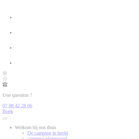
Une question ?
07 88 42 28 06
Boek
Welkom bij ons thuis
De camping in beeld
camping plattegrond