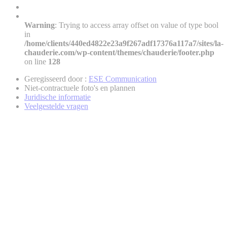
Warning
: Trying to access array offset on value of type bool
in
/home/clients/440ed4822e23a9f267adf17376a117a7/sites/la-
chauderie.com/wp-content/themes/chauderie/footer.php
on line
128
Geregisseerd door :
ESE Communication
Niet-contractuele foto's en plannen
Juridische informatie
Veelgestelde vragen