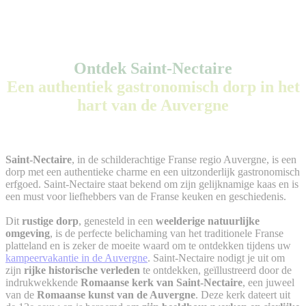
Ontdek Saint-Nectaire
Een authentiek gastronomisch dorp in het
hart van de Auvergne
Saint-Nectaire
, in de schilderachtige Franse regio Auvergne, is een
dorp met een authentieke charme en een uitzonderlijk gastronomisch
erfgoed. Saint-Nectaire staat bekend om zijn gelijknamige kaas en is
een must voor liefhebbers van de Franse keuken en geschiedenis.
Dit
rustige dorp
, genesteld in een
weelderige natuurlijke
omgeving
, is de perfecte belichaming van het traditionele Franse
platteland en is zeker de moeite waard om te ontdekken tijdens uw
kampeervakantie in de Auvergne
. Saint-Nectaire nodigt je uit om
zijn
rijke historische verleden
te ontdekken, geïllustreerd door de
indrukwekkende
Romaanse kerk van Saint-Nectaire
, een juweel
van de
Romaanse kunst van de Auvergne
. Deze kerk dateert uit