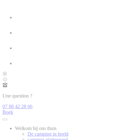
Une question ?
07 88 42 28 06
Boek
Welkom bij ons thuis
De camping in beeld
camping plattegrond