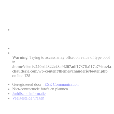
Warning
: Trying to access array offset on value of type bool
in
/home/clients/440ed4822e23a9f267adf17376a117a7/sites/la-
chauderie.com/wp-content/themes/chauderie/footer.php
on line
128
Geregisseerd door :
ESE Communication
Niet-contractuele foto's en plannen
Juridische informatie
Veelgestelde vragen