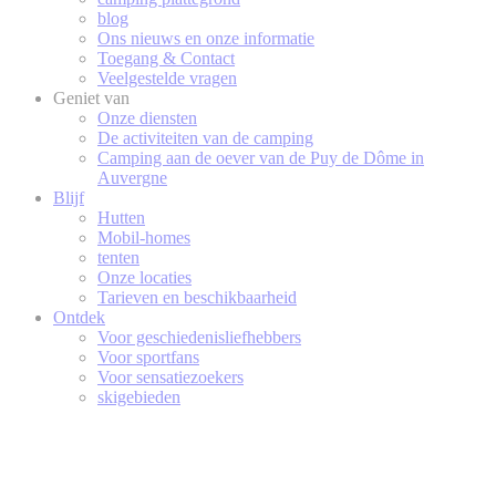
blog
Ons nieuws en onze informatie
Toegang & Contact
Veelgestelde vragen
Geniet van
Onze diensten
De activiteiten van de camping
Camping aan de oever van de Puy de Dôme in
Auvergne
Blijf
Hutten
Mobil-homes
tenten
Onze locaties
Tarieven en beschikbaarheid
Ontdek
Voor geschiedenisliefhebbers
Voor sportfans
Voor sensatiezoekers
skigebieden