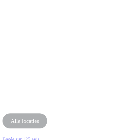
Alle locaties
Basée sur
125 avis