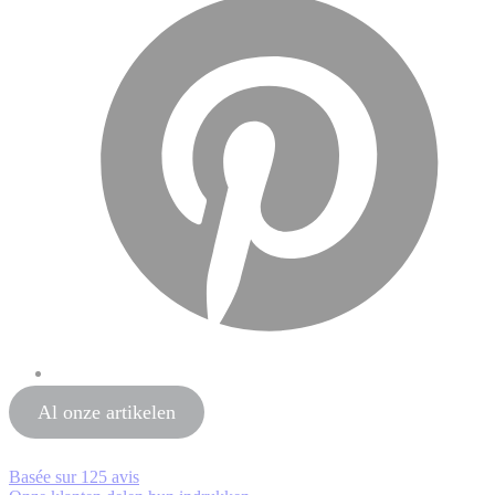
Al onze artikelen
Basée sur
125 avis