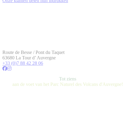
Onze klanten delen hun indrukken
Route de Besse / Pont du Taquet
63680 La Tour d’ Auvergne
+33 (0)7 88 42 28 06
Tot ziens
aan de voet van het Parc Naturel des Volcans d'Auvergne!