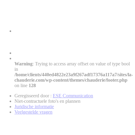
Warning
: Trying to access array offset on value of type bool
in
/home/clients/440ed4822e23a9f267adf17376a117a7/sites/la-
chauderie.com/wp-content/themes/chauderie/footer.php
on line
128
Geregisseerd door :
ESE Communication
Niet-contractuele foto's en plannen
Juridische informatie
Veelgestelde vragen