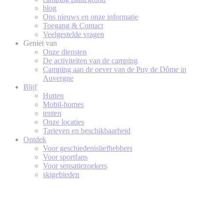
blog
Ons nieuws en onze informatie
Toegang & Contact
Veelgestelde vragen
Geniet van
Onze diensten
De activiteiten van de camping
Camping aan de oever van de Puy de Dôme in
Auvergne
Blijf
Hutten
Mobil-homes
tenten
Onze locaties
Tarieven en beschikbaarheid
Ontdek
Voor geschiedenisliefhebbers
Voor sportfans
Voor sensatiezoekers
skigebieden