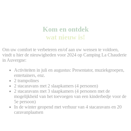
Kom en ontdek
wat nieuw is!
Om uw comfort te verbeteren en/of aan uw wensen te voldoen,
vindt u hier de nieuwigheden voor 2024 op Camping La Chauderie
in Auvergne:
Activiteiten in juli en augustus: Presentator, muziekgroepen,
entertainers, enz.
2 trampolines
2 stacaravans met 2 slaapkamers (4 personen)
2 stacaravans met 3 slaapkamers (4 personen met de
mogelijkheid van het toevoegen van een kinderbedje voor de
5e persoon)
In de winter geopend met verhuur van 4 stacaravans en 20
caravanplaatsen