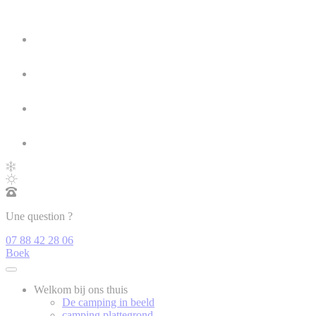
Une question ?
07 88 42 28 06
Boek
Welkom bij ons thuis
De camping in beeld
camping plattegrond