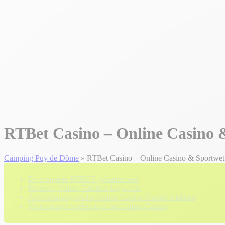
RTBet Casino – Online Casino 
Camping Puy de Dôme
»
RTBet Casino – Online Casino & Sportwet
De complete RTBET gokautomaat
Roulette-Online-Taktiken begreifen
Abwechslungsreiche Online-Casino-Games erfahren
Voor nieuwe spelers is er het Online-Casino