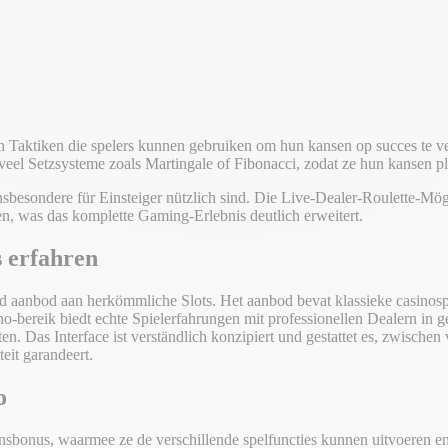
en Taktiken die spelers kunnen gebruiken om hun kansen op succes te v
n veel Setzsysteme zoals Martingale of Fibonacci, zodat ze hun kansen 
 insbesondere für Einsteiger nützlich sind. Die Live-Dealer-Roulette-M
en, was das komplette Gaming-Erlebnis deutlich erweitert.
 erfahren
d aanbod aan herkömmliche Slots. Het aanbod bevat klassieke casinospel
o-bereik biedt echte Spielerfahrungen mit professionellen Dealern in g
ten. Das Interface ist verständlich konzipiert und gestattet es, zwische
teit garandeert.
o
nsbonus, waarmee ze de verschillende spelfuncties kunnen uitvoeren e