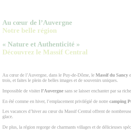
Au cœur de l’Auvergne
Notre belle région
« Nature et Authenticité »
Découvrez le Massif Central
Au cœur de l’Auvergne, dans le Puy-de-Dôme, le
Massif du Sancy
e
trois, et faites le plein de belles images et de souvenirs uniques.
Impossible de visiter
l’Auvergne
sans se laisser enchanter par sa ric
En été comme en hiver, l’emplacement privilégié de notre
camping P
Les vacances d’hiver au cœur du Massif Central offrent de nombreuses p
glace.
De plus, la région regorge de charmants villages et de délicieuses spé