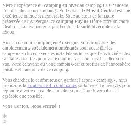
Vivre l’expérience du
camping en hiver
au camping La Chauderie,
l’un des plus beaux campings étoilés dans le
Massif Central
est une
expérience unique et mémorable. Situé au cœur de la nature
préservée de l’Auvergne, ce
camping Puy de Dôme
offre un cadre
idéal pour se ressourcer et profiter de la
beauté hivernale
de la
région.
Au sein de notre
camping en Auvergne
, vous trouverez des
emplacements spécialement aménagés
pour accueillir les
campeurs en hiver, avec des installations telles que l’électricité et des
sanitaires chauffés pour votre confort. Vous pourrez installer votre
van, votre caravane ou votre camping-car et profiter de l’atmosphère
paisible et tranquille de ce camping.
Vous cherchez le confort tout en gardant l’esprit « camping », nous
proposons la
location de 4 mobil homes
parfaitement aménagés pour
répondre à votre demande et rendre votre séjour hivernal aussi
agréable que possible.
Votre Confort, Notre Priorité !!