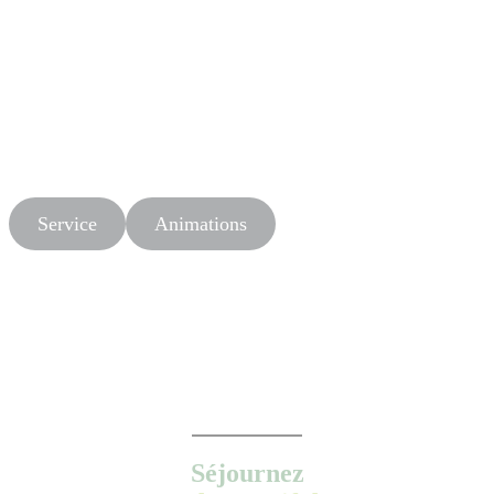
Service
Animations
Séjournez