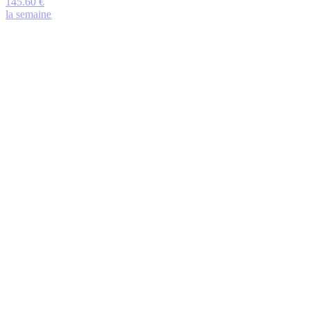
145.60 €
la semaine