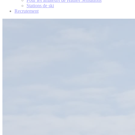
Pour les amateurs de Hautes Sensations
Stations de ski
Recrutement