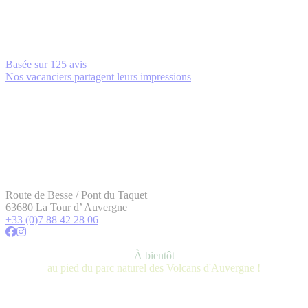
Basée sur
125 avis
Nos vacanciers partagent leurs impressions
Route de Besse / Pont du Taquet
63680 La Tour d’ Auvergne
+33 (0)7 88 42 28 06
À bientôt
au pied du parc naturel des Volcans d'Auvergne !