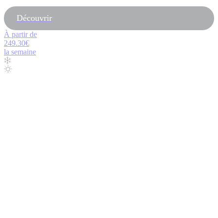
Découvrir
À partir de
249.30€
la semaine