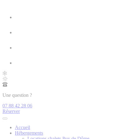
Une question ?
07 88 42 28 06
Réserver
Accueil
Hébergements
Locations chalets Puy de Dôme