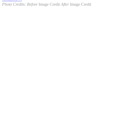
Photo Credits:
Before
Image Credit
After
Image Credit