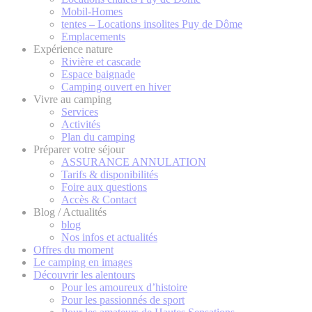
Mobil-Homes
tentes – Locations insolites Puy de Dôme
Emplacements
Expérience nature
Rivière et cascade
Espace baignade
Camping ouvert en hiver
Vivre au camping
Services
Activités
Plan du camping
Préparer votre séjour
ASSURANCE ANNULATION
Tarifs & disponibilités
Foire aux questions
Accès & Contact
Blog / Actualités
blog
Nos infos et actualités
Offres du moment
Le camping en images
Découvrir les alentours
Pour les amoureux d’histoire
Pour les passionnés de sport