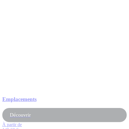
Emplacements
Découvrir
À partir de