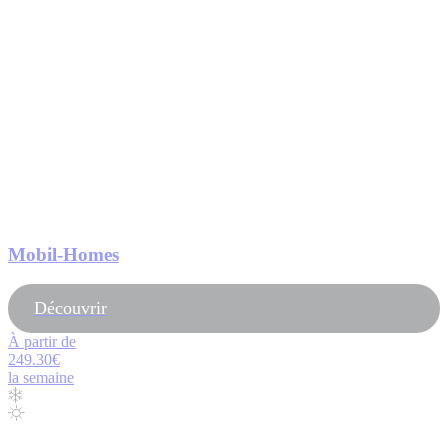
Mobil-Homes
Découvrir
À partir de
249.30€
la semaine