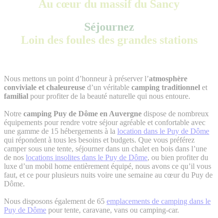
Au cœur du massif du Sancy
Séjournez
Loin des foules des grandes stations
Nous mettons un point d’honneur à préserver l’
atmosphère
conviviale et chaleureuse
d’un véritable
camping traditionnel
et
familial
pour profiter de la beauté naturelle qui nous entoure.
Notre
camping Puy de Dôme en Auvergne
dispose de nombreux
équipements pour rendre votre séjour agréable et confortable avec
une gamme de 15 hébergements à la
location dans le Puy de Dôme
qui répondent à tous les besoins et budgets. Que vous préférez
camper sous une tente, séjourner dans un chalet en bois dans l’une
de nos
locations insolites dans le Puy de Dôme
, ou bien profiter du
luxe d’un mobil home entièrement équipé, nous avons ce qu’il vous
faut, et ce pour plusieurs nuits voire une semaine au cœur du Puy de
Dôme.
Nous disposons également de 65
emplacements de camping dans le
Puy de Dôme
pour tente, caravane, vans ou camping-car.