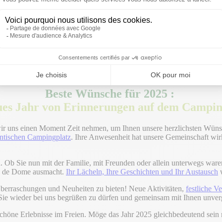
Beste Wünsche für 2025 :
ues Jahr von Erinnerungen auf dem Camping
r uns einen Moment Zeit nehmen, um Ihnen unsere herzlichsten Wünsche
ntischen Campingplatz
. Ihre Anwesenheit hat unsere Gemeinschaft wir
 Ob Sie nun mit der Familie, mit Freunden oder allein unterwegs waren
uy de Dome ausmacht.
Ihr Lächeln, Ihre Geschichten und Ihr Austausch
w
Überraschungen und Neuheiten zu bieten! Neue Aktivitäten,
festliche V
 Sie wieder bei uns begrüßen zu dürfen und gemeinsam mit Ihnen unver
schöne Erlebnisse im Freien. Möge das Jahr 2025 gleichbedeutend sei