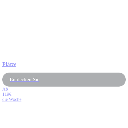
Plätze
Entdecken Sie
Ab
119€
die Woche