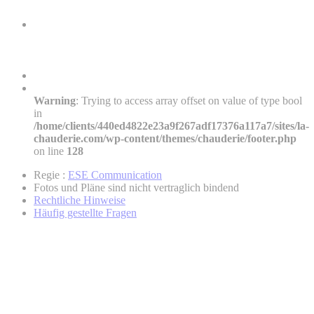
Warning
: Trying to access array offset on value of type bool
in
/home/clients/440ed4822e23a9f267adf17376a117a7/sites/la-
chauderie.com/wp-content/themes/chauderie/footer.php
on line
128
Regie :
ESE Communication
Fotos und Pläne sind nicht vertraglich bindend
Rechtliche Hinweise
Häufig gestellte Fragen