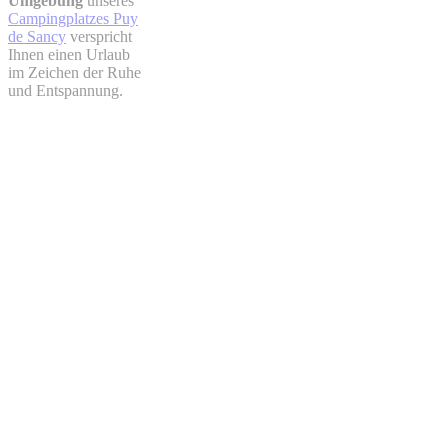
Umgebung
unseres
Campingplatzes Puy
de Sancy
verspricht
Ihnen einen Urlaub
im Zeichen der Ruhe
und Entspannung.