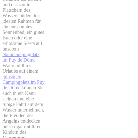
und das sanfte
Plätschern des
Wassers bilden den
idealen Rahmen für
ein entspanntes
Sonnenbad, ein gutes
Buch oder eine
erholsame Siesta auf
unserem
Naturcampingplatz
im Puy de Dôme
.
Während Ihres
Urlaubs auf einem
günstigen
Campingplatz im Puy
de Dôme
können Sie
auch in ein Kanu
steigen und eine
ruhige Fahrt auf dem
Wasser unternehmen,
die Freuden des
Angelns
entdecken
oder sogar mit Ihren
Kindern das
Canyoning