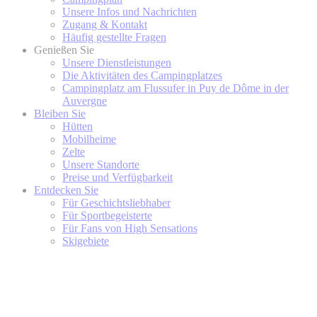
Unsere Infos und Nachrichten
Zugang & Kontakt
Häufig gestellte Fragen
Genießen Sie
Unsere Dienstleistungen
Die Aktivitäten des Campingplatzes
Campingplatz am Flussufer in Puy de Dôme in der
Auvergne
Bleiben Sie
Hütten
Mobilheime
Zelte
Unsere Standorte
Preise und Verfügbarkeit
Entdecken Sie
Für Geschichtsliebhaber
Für Sportbegeisterte
Für Fans von High Sensations
Skigebiete