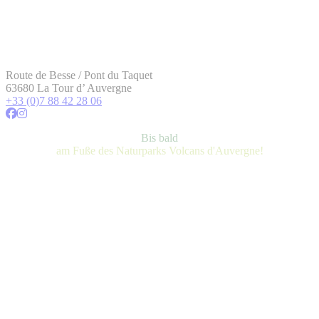
Route de Besse / Pont du Taquet
63680 La Tour d’ Auvergne
+33 (0)7 88 42 28 06
Bis bald
am Fuße des Naturparks Volcans d'Auvergne!