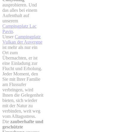
ausprobieren. Und
das alles bei einem
Aufenthalt auf
unserem
Campingplatz Lac
Pavin
.
Unser
Campingplatz
Vulkan der Auvergne
ist mehr als nur ein
Ort zum
Übernachten, er ist
eine Einladung zur
Flucht und Erholung.
Jeder Moment, den
Sie mit Ihrer Familie
am Flussufer
verbringen, wird
Ihnen die Gelegenheit
bieten, sich wieder
mit der Natur zu
verbinden, weit weg
vom Alltagsstress.
Die
zauberhafte und
geschützte