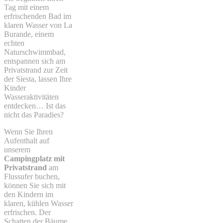
Tag mit einem
erfrischenden Bad im
klaren Wasser von La
Burande, einem
echten
Naturschwimmbad,
entspannen sich am
Privatstrand zur Zeit
der Siesta, lassen Ihre
Kinder
Wasseraktivitäten
entdecken… Ist das
nicht das Paradies?
Wenn Sie Ihren
Aufenthalt auf
unserem
Campingplatz mit
Privatstrand
am
Flussufer buchen,
können Sie sich mit
den Kindern im
klaren, kühlen Wasser
erfrischen. Der
Schatten der Bäume