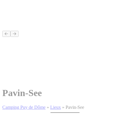
Pavin-See
Camping Puy de Dôme
»
Lieux
»
Pavin-See