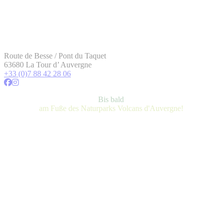
Route de Besse / Pont du Taquet
63680 La Tour d’ Auvergne
+33 (0)7 88 42 28 06
Bis bald
am Fuße des Naturparks Volcans d'Auvergne!