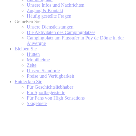
Unsere Infos und Nachrichten
Zugang & Kontakt
Häufig gestellte Fragen
Genießen Sie
Unsere Dienstleistungen
Die Aktivitäten des Campingplatzes
Campingplatz am Flussufer in Puy de Dôme in der
Auvergne
Bleiben Sie
Hütten
Mobilheime
Zelte
Unsere Standorte
Preise und Verfügbarkeit
Entdecken Sie
Für Geschichtsliebhaber
Für Sportbegeisterte
Für Fans von High Sensations
Skigebiete