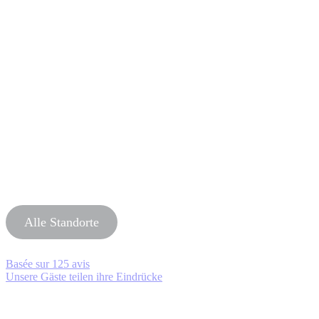
Alle Standorte
Basée sur
125 avis
Unsere Gäste teilen ihre Eindrücke