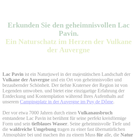
Erkunden Sie den geheimnisvollen Lac
Pavin.
Ein Naturschatz im Herzen der Vulkane
der Auvergne
Lac Pavin
ist ein Naturjuwel in der majestätischen Landschaft der
Vulkane der Auvergne
und ein Ort von geheimnisvoller und
bezaubernder Schönheit.
Der tiefste Kratersee der Region ist von
Legenden umwoben.
und bietet eine einzigartige Erfahrung der
Entdeckung und Kontemplation während Ihres Aufenthalts auf
unserem
Campingplatz in der Auvergne im Puy de Dôme
.
Der vor etwa 7000 Jahren durch einen
Vulkanausbruch
entstandene Lac Pavin ist berühmt für seine perfekt kreisförmige
Form und sein
tiefblaues Wasser
. Seine geheimnisvolle Tiefe und
die
waldreiche Umgebung
tragen zu einer fast übernatürlichen
Atmosphäre bei und machen ihn zu einem Muss
für
alle, die
Natur