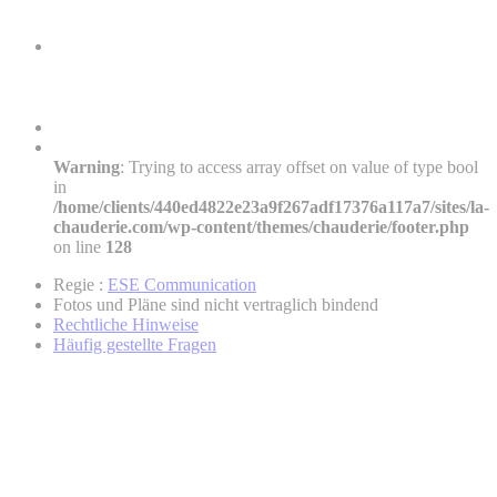
Warning
: Trying to access array offset on value of type bool
in
/home/clients/440ed4822e23a9f267adf17376a117a7/sites/la-
chauderie.com/wp-content/themes/chauderie/footer.php
on line
128
Regie :
ESE Communication
Fotos und Pläne sind nicht vertraglich bindend
Rechtliche Hinweise
Häufig gestellte Fragen