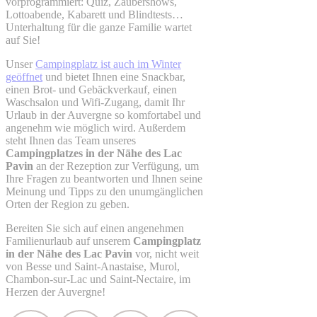
vorprogrammiert: Quiz, Zaubershows,
Lottoabende, Kabarett und Blindtests…
Unterhaltung für die ganze Familie wartet
auf Sie!
Unser
Campingplatz ist auch im Winter
geöffnet
und bietet Ihnen eine Snackbar,
einen Brot- und Gebäckverkauf, einen
Waschsalon und Wifi-Zugang, damit Ihr
Urlaub in der Auvergne so komfortabel und
angenehm wie möglich wird. Außerdem
steht Ihnen das Team unseres
Campingplatzes in der Nähe des Lac
Pavin
an der Rezeption zur Verfügung, um
Ihre Fragen zu beantworten und Ihnen seine
Meinung und Tipps zu den unumgänglichen
Orten der Region zu geben.
Bereiten Sie sich auf einen angenehmen
Familienurlaub auf unserem
Campingplatz
in der Nähe des Lac Pavin
vor, nicht weit
von Besse und Saint-Anastaise, Murol,
Chambon-sur-Lac und Saint-Nectaire, im
Herzen der Auvergne!