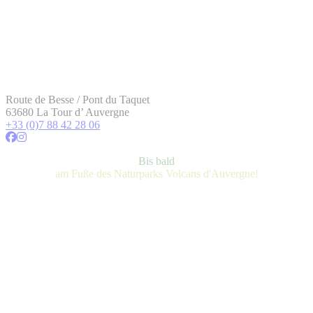
Route de Besse / Pont du Taquet
63680 La Tour d’ Auvergne
+33 (0)7 88 42 28 06
Bis bald
am Fuße des Naturparks Volcans d'Auvergne!