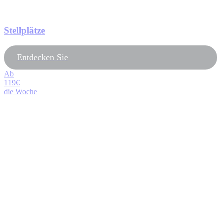
Stellplätze
Entdecken Sie
Ab
119€
die Woche