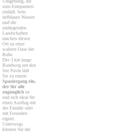
Umgebung, die
zum Entspannen
einlädt. Sein
tiefblaues Wasser
und die
umliegenden
Landschaften
machen diesen
Ort zu einer
wahren Oase der
Ruhe.
Der 3 km lange
Rundweg um den
See Pavin lädt
Sie zu einem
Spaziergang ein,
der für alle
zugänglich
ist
und sich ideal für
einen Ausflug mit
der Familie oder
mit Freunden
eignet.
Unterwegs
können Sie die