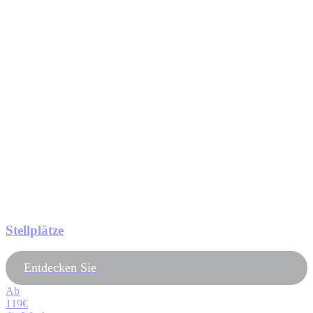
Stellplätze
Entdecken Sie
Ab
119€