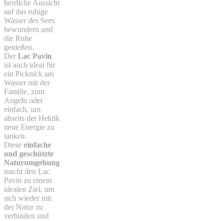
herrliche Aussicht
auf das ruhige
Wasser des Sees
bewundern und
die Ruhe
genießen.
Der
Lac Pavin
ist auch ideal für
ein Picknick am
Wasser mit der
Familie, zum
Angeln oder
einfach, um
abseits der Hektik
neue Energie zu
tanken.
Diese
einfache
und geschützte
Naturumgebung
macht den Lac
Pavin zu einem
idealen Ziel, um
sich wieder mit
der Natur zu
verbinden und