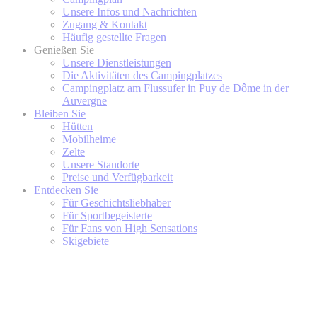
Unsere Infos und Nachrichten
Zugang & Kontakt
Häufig gestellte Fragen
Genießen Sie
Unsere Dienstleistungen
Die Aktivitäten des Campingplatzes
Campingplatz am Flussufer in Puy de Dôme in der
Auvergne
Bleiben Sie
Hütten
Mobilheime
Zelte
Unsere Standorte
Preise und Verfügbarkeit
Entdecken Sie
Für Geschichtsliebhaber
Für Sportbegeisterte
Für Fans von High Sensations
Skigebiete