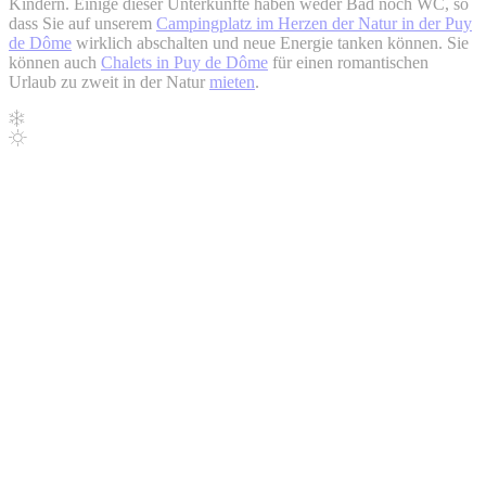
Kindern. Einige dieser Unterkünfte haben weder Bad noch WC, so
dass Sie auf unserem
Campingplatz im Herzen der Natur in der Puy
de Dôme
wirklich abschalten und neue Energie tanken können. Sie
können auch
Chalets in Puy de Dôme
für einen romantischen
Urlaub zu zweit in der Natur
mieten
.