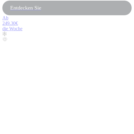
Entdecken Sie
Ab
249.30€
die Woche