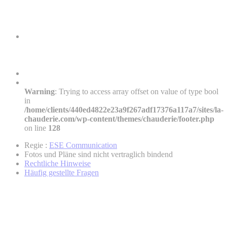
Warning
: Trying to access array offset on value of type bool
in
/home/clients/440ed4822e23a9f267adf17376a117a7/sites/la-
chauderie.com/wp-content/themes/chauderie/footer.php
on line
128
Regie :
ESE Communication
Fotos und Pläne sind nicht vertraglich bindend
Rechtliche Hinweise
Häufig gestellte Fragen