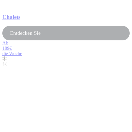
Chalets
Entdecken Sie
Ab
189€
die Woche