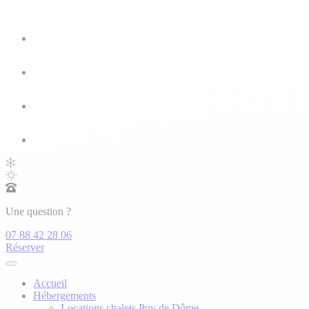
Une question ?
07 88 42 28 06
Réserver
Accueil
Hébergements
Locations chalets Puy de Dôme