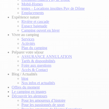
Mobil-Homes
tentes – Locations insolites Puy de Dôme
Emplacements
Expérience nature
Rivière et cascade
Espace baignade
Camping ouvert en hiver
Vivre au camping
Services
Activités
Plan du camping
Préparer votre séjour
ASSURANCE ANNULATION
Tarifs & disponibilités
Foire aux questions
Accès & Contact
Blog / Actualités
blog
Nos infos et actualités
Offres du moment
Le camping en images
Découvrir les alentours
Pour les amoureux d’histoire
Pour les passionnés de sport