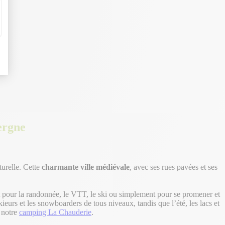
ergne
turelle. Cette
charmante ville médiévale
, avec ses rues pavées et ses
it pour la randonnée, le VTT, le ski ou simplement pour se promener et
skieurs et les snowboarders de tous niveaux, tandis que l’été, les lacs et
s notre
camping La Chauderie
.