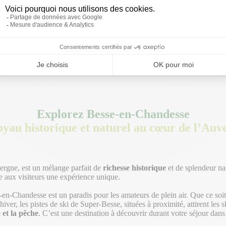
Explorez Besse-en-Chandesse
oyau historique et naturel au cœur de l’Auv
rgne, est un mélange parfait de
richesse historique
et de splendeur na
re aux visiteurs une expérience unique.
-en-Chandesse est un paradis pour les amateurs de plein air. Que ce so
’hiver, les pistes de ski de Super-Besse, situées à proximité, attirent les 
 et la pêche
. C’est une destination à découvrir durant votre séjour dan