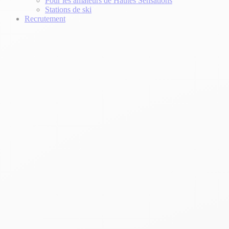
Pour les amateurs de Hautes Sensations
Stations de ski
Recrutement