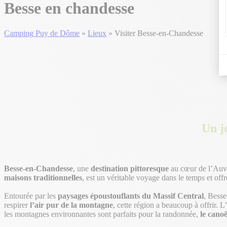
Besse en chandesse
Camping Puy de Dôme
»
Lieux
»
Visiter Besse-en-Chandesse
Un j
Besse-en-Chandesse
, une
destination pittoresque
au cœur de l’Auve
maisons traditionnelles
, est un véritable voyage dans le temps et off
Entourée par les
paysages époustouflants du Massif Central
, Besse
respirer
l’air pur de la montagne
, cette région a beaucoup à offrir. L
les montagnes environnantes sont parfaits pour la randonnée,
le canoë