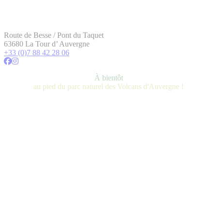
Route de Besse / Pont du Taquet
63680 La Tour d’ Auvergne
+33 (0)7 88 42 28 06
À bientôt
au pied du parc naturel des Volcans d'Auvergne !