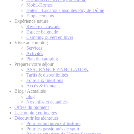
Mobil-Homes
tentes – Locations insolites Puy de Dôme
Emplacements
Expérience nature
Rivière et cascade
Espace baignade
Camping ouvert en hiver
Vivre au camping
Services
Activités
Plan du camping
Préparer votre séjour
ASSURANCE ANNULATION
Tarifs & disponibilités
Foire aux questions
Accès & Contact
Blog / Actualités
blog
Nos infos et actualités
Offres du moment
Le camping en images
Découvrir les alentours
Pour les amoureux d’histoire
Pour les passionnés de sport