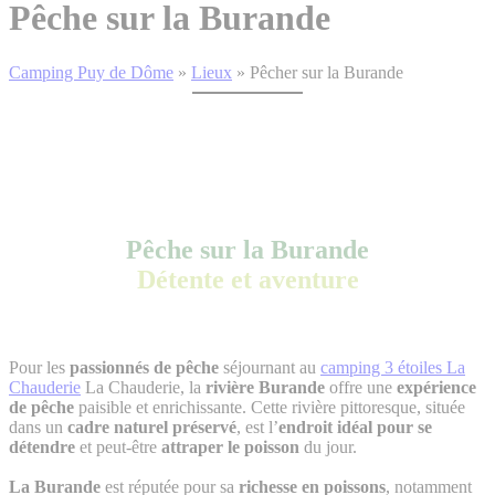
Pêche sur la Burande
Camping Puy de Dôme
»
Lieux
»
Pêcher sur la Burande
Pêche sur la Burande
Détente et aventure
Pour les
passionnés de pêche
séjournant au
camping 3 étoiles La
Chauderie
La Chauderie, la
rivière Burande
offre une
expérience
de pêche
paisible et enrichissante. Cette rivière pittoresque, située
dans un
cadre naturel préservé
, est l’
endroit idéal pour se
détendre
et peut-être
attraper le poisson
du jour.
La Burande
est réputée pour sa
richesse en poissons
, notamment