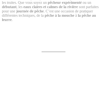
les truites. Que vous soyez un
pêcheur expérimenté
ou un
débutant
, les
eaux claires et calmes de la rivière
sont parfaites
pour une
journée de pêche
. C’est une occasion de pratiquer
différentes techniques, de la
pêche à la mouche
à
la pêche au
leurre
.