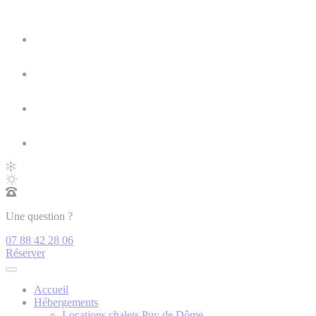
Une question ?
07 88 42 28 06
Réserver
Accueil
Hébergements
Locations chalets Puy de Dôme