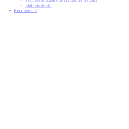
Pour les amateurs de Hautes Sensations
Stations de ski
Recrutement