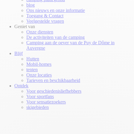
blog
Ons nieuws en onze informatie
Toegang & Contact
Veelgestelde vragen
Geniet van
Onze diensten
De activiteiten van de camping
Camping aan de oever van de Puy de Dôme in
Auvergne
Blijf
Hutten
Mobil-homes
tenten
Onze locaties
Tarieven en beschikbaarheid
Ontdek
Voor geschiedenisliefhebbers
Voor sportfans
Voor sensatiezoekers
skigebieden