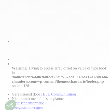
Warning
: Trying to access array offset on value of type bool
in
/home/clients/440ed4822e23a9f267adf17376a117a7/sites/la-
chauderie.com/wp-content/themes/chauderie/footer.php
on line
128
Geregisseerd door :
ESE Communication
Niet-contractuele foto's en plannen
Juridische informatie
Veelgestelde vragen