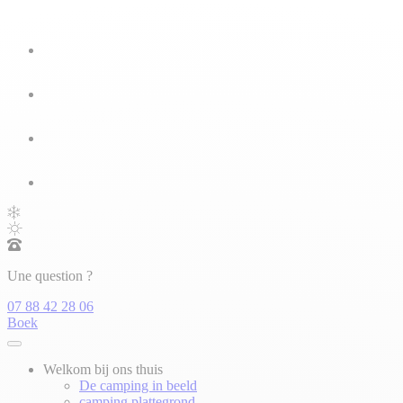
Une question ?
07 88 42 28 06
Boek
Welkom bij ons thuis
De camping in beeld
camping plattegrond