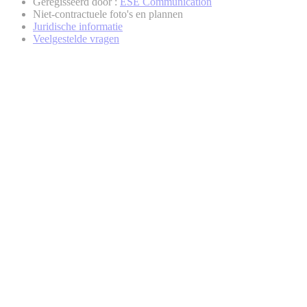
Geregisseerd door :
ESE Communication
Niet-contractuele foto's en plannen
Juridische informatie
Veelgestelde vragen