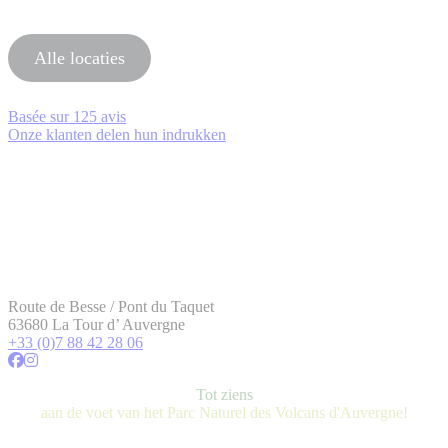
Alle locaties
Basée sur
125 avis
Onze klanten delen hun indrukken
Route de Besse / Pont du Taquet
63680 La Tour d’ Auvergne
+33 (0)7 88 42 28 06
Tot ziens
aan de voet van het Parc Naturel des Volcans d'Auvergne!