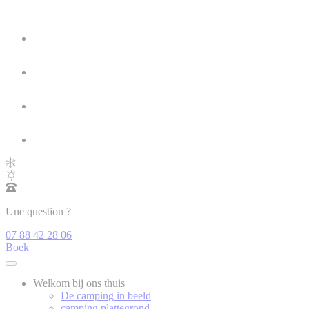
Une question ?
07 88 42 28 06
Boek
Welkom bij ons thuis
De camping in beeld
camping plattegrond