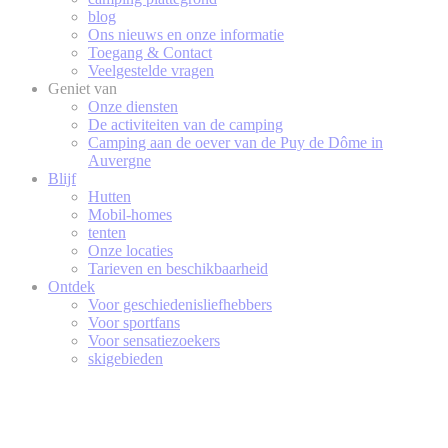
blog
Ons nieuws en onze informatie
Toegang & Contact
Veelgestelde vragen
Geniet van
Onze diensten
De activiteiten van de camping
Camping aan de oever van de Puy de Dôme in
Auvergne
Blijf
Hutten
Mobil-homes
tenten
Onze locaties
Tarieven en beschikbaarheid
Ontdek
Voor geschiedenisliefhebbers
Voor sportfans
Voor sensatiezoekers
skigebieden