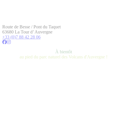
Route de Besse / Pont du Taquet
63680 La Tour d’ Auvergne
+33 (0)7 88 42 28 06
À bientôt
au pied du parc naturel des Volcans d'Auvergne !