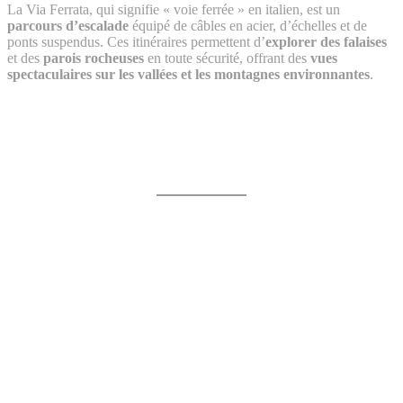
La Via Ferrata, qui signifie « voie ferrée » en italien, est un
parcours d’escalade
équipé de câbles en acier, d’échelles et de
ponts suspendus. Ces itinéraires permettent d’
explorer des falaises
et des
parois rocheuses
en toute sécurité, offrant des
vues
spectaculaires sur les vallées et les montagnes environnantes
.