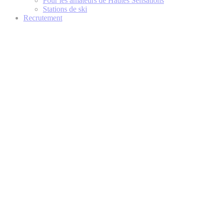
Pour les amateurs de Hautes Sensations
Stations de ski
Recrutement