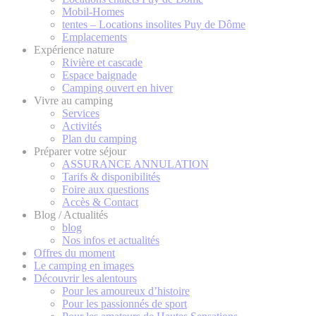
Mobil-Homes
tentes – Locations insolites Puy de Dôme
Emplacements
Expérience nature
Rivière et cascade
Espace baignade
Camping ouvert en hiver
Vivre au camping
Services
Activités
Plan du camping
Préparer votre séjour
ASSURANCE ANNULATION
Tarifs & disponibilités
Foire aux questions
Accès & Contact
Blog / Actualités
blog
Nos infos et actualités
Offres du moment
Le camping en images
Découvrir les alentours
Pour les amoureux d’histoire
Pour les passionnés de sport