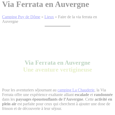
Via Ferrata en Auvergne
Camping Puy de Dôme
»
Lieux
»
Faire de la via ferrata en
Auvergne
Via Ferrata en Auvergne
Une aventure vertigineuse
Pour les aventuriers séjournant au
camping La Chauderie
, la Via
Ferrata offre une expérience exaltante alliant
escalade
et
randonnée
dans les
paysages époustouflants de l’Auvergne
. Cette
activité en
plein air
est parfaite pour ceux qui cherchent à ajouter une dose de
frisson et de découverte à leur séjour.