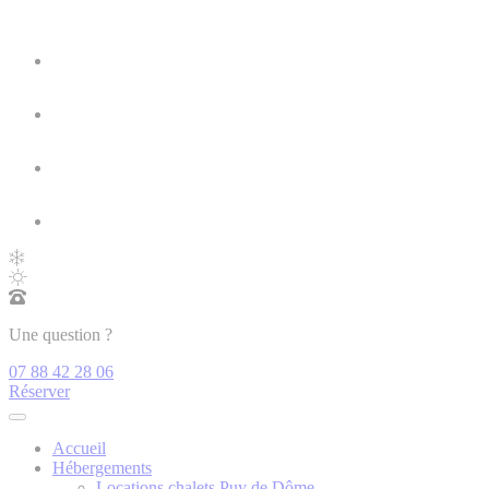
Une question ?
07 88 42 28 06
Réserver
Accueil
Hébergements
Locations chalets Puy de Dôme