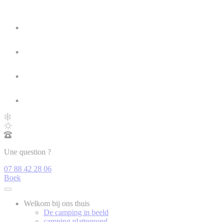
Une question ?
07 88 42 28 06
Boek
Welkom bij ons thuis
De camping in beeld
camping plattegrond