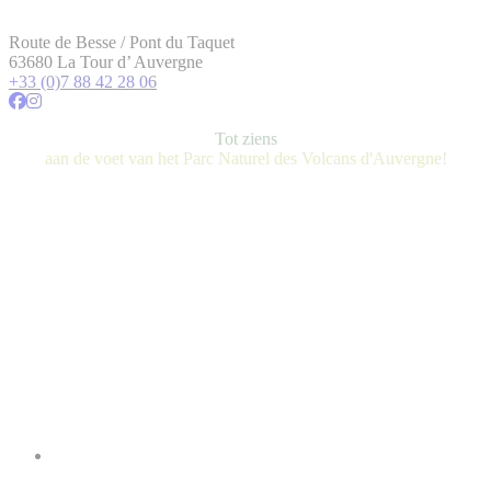
Route de Besse / Pont du Taquet
63680 La Tour d’ Auvergne
+33 (0)7 88 42 28 06
Tot ziens
aan de voet van het Parc Naturel des Volcans d'Auvergne!