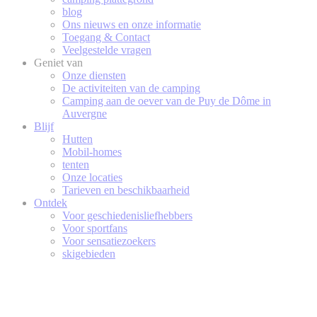
blog
Ons nieuws en onze informatie
Toegang & Contact
Veelgestelde vragen
Geniet van
Onze diensten
De activiteiten van de camping
Camping aan de oever van de Puy de Dôme in
Auvergne
Blijf
Hutten
Mobil-homes
tenten
Onze locaties
Tarieven en beschikbaarheid
Ontdek
Voor geschiedenisliefhebbers
Voor sportfans
Voor sensatiezoekers
skigebieden