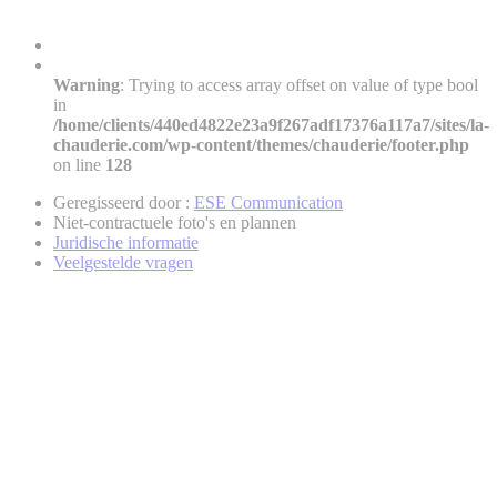
Warning
: Trying to access array offset on value of type bool
in
/home/clients/440ed4822e23a9f267adf17376a117a7/sites/la-
chauderie.com/wp-content/themes/chauderie/footer.php
on line
128
Geregisseerd door :
ESE Communication
Niet-contractuele foto's en plannen
Juridische informatie
Veelgestelde vragen