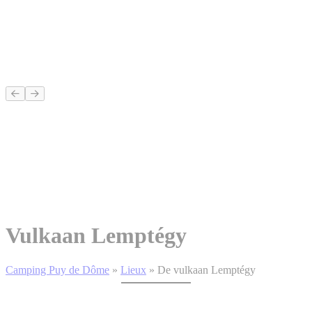
Vulkaan Lemptégy
Camping Puy de Dôme
»
Lieux
»
De vulkaan Lemptégy