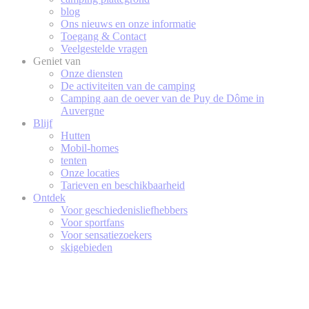
blog
Ons nieuws en onze informatie
Toegang & Contact
Veelgestelde vragen
Geniet van
Onze diensten
De activiteiten van de camping
Camping aan de oever van de Puy de Dôme in
Auvergne
Blijf
Hutten
Mobil-homes
tenten
Onze locaties
Tarieven en beschikbaarheid
Ontdek
Voor geschiedenisliefhebbers
Voor sportfans
Voor sensatiezoekers
skigebieden