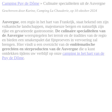
Camping Puy de Dôme
»
Culinaire specialiteiten uit de Auvergne
Geschreven door Karine, Camping La Chauderie, op 10 oktober 2024
Auvergne
, een regio in het hart van Frankrijk, staat bekend om zijn
vulkanische landschappen, majestueuze bergen en natuurlijk zijn
rijke en gevarieerde gastronomie.
De culinaire specialiteiten van
de Auvergne
weerspiegelen het terroir en de tradities van de regio
en bieden een smakenpalet dat fijnproevers in vervoering zal
brengen. Hier vindt u een overzicht van de
emblematische
gerechten en sterproducten van de Auvergne
die u kunt
ontdekken tijdens uw verblijf op onze
camping in het hart van de
Puy de Dôme
.