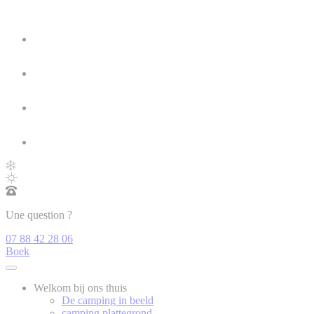
Une question ?
07 88 42 28 06
Boek
Welkom bij ons thuis
De camping in beeld
camping plattegrond