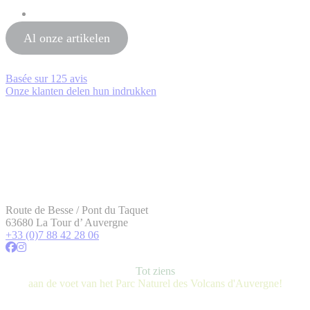
Al onze artikelen
Basée sur
125 avis
Onze klanten delen hun indrukken
Route de Besse / Pont du Taquet
63680 La Tour d’ Auvergne
+33 (0)7 88 42 28 06
Tot ziens
aan de voet van het Parc Naturel des Volcans d'Auvergne!