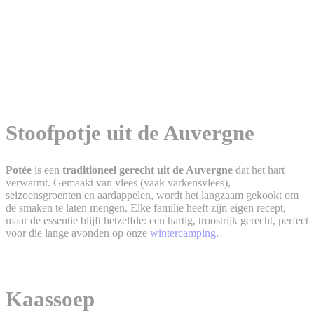
Stoofpotje uit de Auvergne
Potée
is een
traditioneel gerecht uit de Auvergne
dat het hart
verwarmt. Gemaakt van vlees (vaak varkensvlees),
seizoensgroenten en aardappelen, wordt het langzaam gekookt om
de smaken te laten mengen. Elke familie heeft zijn eigen recept,
maar de essentie blijft hetzelfde: een hartig, troostrijk gerecht, perfect
voor die lange avonden op onze
wintercamping
.
Kaassoep