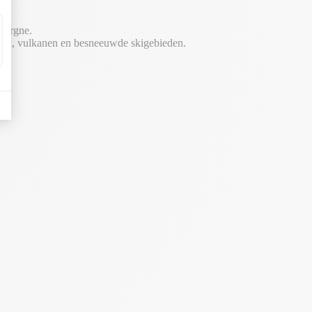
uvergne.
ergen, vulkanen en besneeuwde skigebieden.