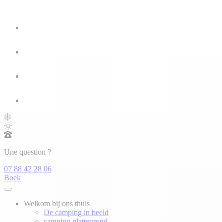
Une question ?
07 88 42 28 06
Boek
Welkom bij ons thuis
De camping in beeld
camping plattegrond