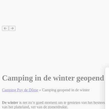
Camping in de winter geopend 
Camping Puy de Dôme
»
Camping geopend in de winter
De winter
is net zo’n goed moment om te genieten van het besneeuwde
van het platteland, ver van de zomerdrukte.