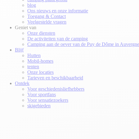
blog
Ons nieuws en onze informatie
Toegang & Contact
Veelgestelde vragen
Geniet van
Onze diensten
De activiteiten van de camping
Camping aan de oever van de Puy de Dôme in Auvergn
Blijf
Hutten
Mobil-homes
tenten
Onze locaties
Tarieven en beschikbaarheid
Ontdek
Voor geschiedenisliefhebbers
Voor sportfans
Voor sensatiezoekers
skigebieden