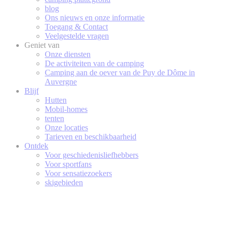
blog
Ons nieuws en onze informatie
Toegang & Contact
Veelgestelde vragen
Geniet van
Onze diensten
De activiteiten van de camping
Camping aan de oever van de Puy de Dôme in
Auvergne
Blijf
Hutten
Mobil-homes
tenten
Onze locaties
Tarieven en beschikbaarheid
Ontdek
Voor geschiedenisliefhebbers
Voor sportfans
Voor sensatiezoekers
skigebieden