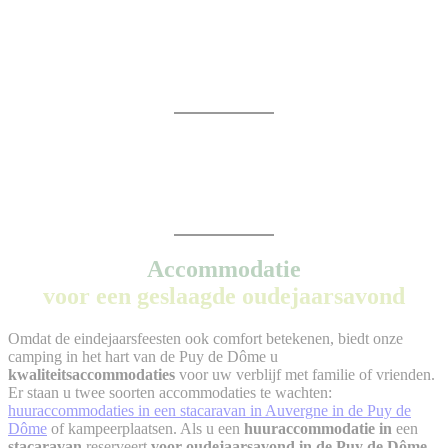
Accommodatie
voor een geslaagde oudejaarsavond
Omdat de eindejaarsfeesten ook comfort betekenen, biedt onze
camping in het hart van de Puy de Dôme u
kwaliteitsaccommodaties
voor uw verblijf met familie of vrienden.
Er staan u twee soorten accommodaties te wachten:
huuraccommodaties in een stacaravan in Auvergne in de Puy de
Dôme
of kampeerplaatsen. Als u een
huuraccommodatie in
een
stacaravan
reserveert
voor oudejaarsavond in de Puy de Dôme
,