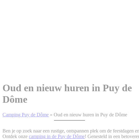
Oud en nieuw huren in Puy de
Dôme
Camping Puy de Dôme
»
Oud en nieuw huren in Puy de Dôme
Ben je op zoek naar een rustige, ontspannen plek om de feestdagen en
Ontdek onze
camping in de Puy de Dôme
! Genesteld in een betover