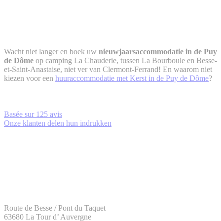
Wacht niet langer en boek uw
nieuwjaarsaccommodatie in de Puy
de Dôme
op camping La Chauderie, tussen La Bourboule en Besse-
et-Saint-Anastaise, niet ver van Clermont-Ferrand! En waarom niet
kiezen voor een
huuraccommodatie met Kerst in de Puy de Dôme
?
Basée sur
125 avis
Onze klanten delen hun indrukken
Route de Besse / Pont du Taquet
63680 La Tour d’ Auvergne