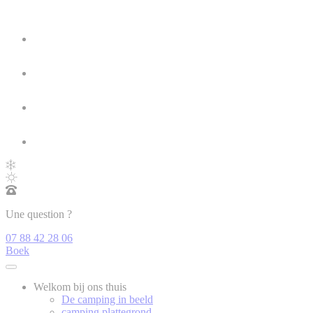
Une question ?
07 88 42 28 06
Boek
Welkom bij ons thuis
De camping in beeld
camping plattegrond