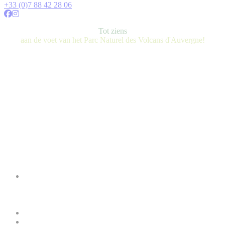
+33 (0)7 88 42 28 06
Tot ziens
aan de voet van het Parc Naturel des Volcans d'Auvergne!