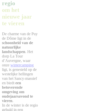
regio
om het
nieuwe jaar
te vieren
De charme van de Puy
de Dôme ligt in de
schoonheid van de
natuurlijke
landschappen
. Het
dorp La Tour
d’Auvergne, waar
onze
wintercamping
ligt, is genesteld op de
westelijke hellingen
van het Sancy-massief
en biedt
een
betoverende
omgeving om
oudejaarsavond te
vieren
.
In de winter is de regio
gehuld in een