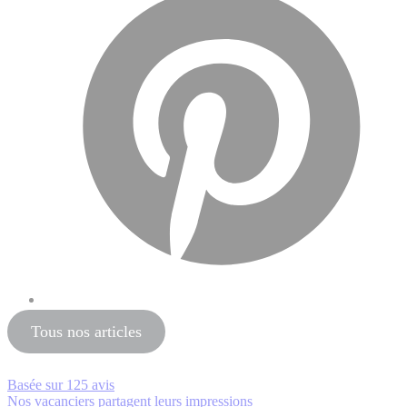
Tous nos articles
Basée sur
125 avis
Nos vacanciers partagent leurs impressions