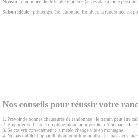
Niveau
: randonnée de difficulté modérée (accessible à toute personn
Saison idéale
: printemps, été, automne. En hiver, la randonnée est p
Nos conseils pour réussir votre ra
1.
Prévoir de bonnes chaussures de randonnée : le terrain peut être cai
2. Emporter de l’eau et un pique-nique pour profiter d’une pause fac
3. Se couvrir correctement : la météo change vite en montagne.
4. Ne pas oublier l’appareil photo pour immortaliser les paysages incr