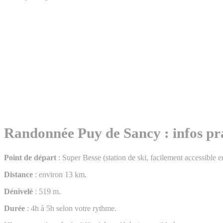
Randonnée Puy de Sancy : infos pr
Point de départ
: Super Besse (station de ski, facilement accessible e
Distance
: environ 13 km.
Dénivelé
: 519 m.
Durée
: 4h à 5h selon votre rythme.