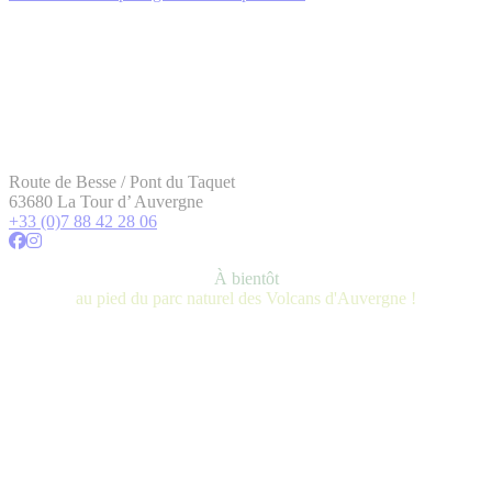
Route de Besse / Pont du Taquet
63680 La Tour d’ Auvergne
+33 (0)7 88 42 28 06
À bientôt
au pied du parc naturel des Volcans d'Auvergne !