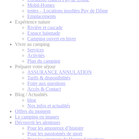
Mobil-Homes
tentes – Locations insolites Puy de Dôme
Emplacements
Expérience nature
Rivière et cascade
Espace baignade
Camping ouvert en hiver
Vivre au camping
Services
Activités
Plan du camping
Préparer votre séjour
ASSURANCE ANNULATION
Tarifs & disponibilités
Foire aux questions
Accès & Contact
Blog / Actualités
blog
Nos infos et actualités
Offres du moment
Le camping en images
Découvrir les alentours
Pour les amoureux d’histoire
Pour les passionnés de sport