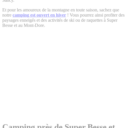
Sancy.
Et pour les amoureux de la montagne en toute saison, sachez que
notre
camping est ouvert en hiver
! Vous pourrez ainsi profiter des
paysages enneigés et des activités de ski ou de raquettes à Super
Besse et au Mont-Dore.
Camping près de Super Besse et