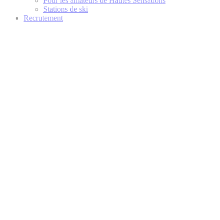
Pour les amateurs de Hautes Sensations
Stations de ski
Recrutement