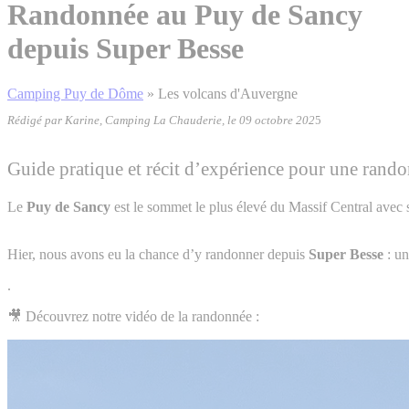
Randonnée au Puy de Sancy
depuis Super Besse
Camping Puy de Dôme
»
Les volcans d'Auvergne
Rédigé par Karine, Camping La Chauderie, le 09 octobre 202
5
Guide pratique et récit d’expérience pour une rand
Le
Puy de Sancy
est le sommet le plus élevé du Massif Central avec
Hier, nous avons eu la chance d’y randonner depuis
Super Besse
: un
.
🎥 Découvrez notre vidéo de la randonnée :