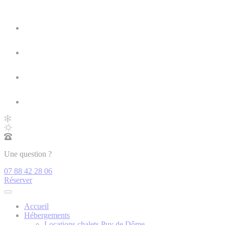
Une question ?
07 88 42 28 06
Réserver
Accueil
Hébergements
Locations chalets Puy de Dôme