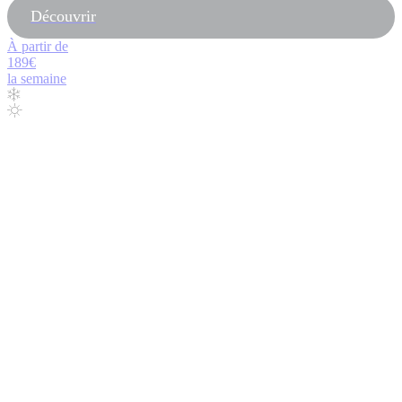
Découvrir
À partir de
189€
la semaine