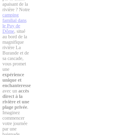
apaisant de la
rivière ? Notre
camping
familial dans
le Puy de
Dôme
, situé
au bord de la
magnifique
rivière La
Burande et de
sa cascade,
vous promet
une
expérience
unique et
enchanteresse
avec un
accès
direct à la
rivière et une
plage privée
.
Imaginez
commencer
votre journée
par une
baignade