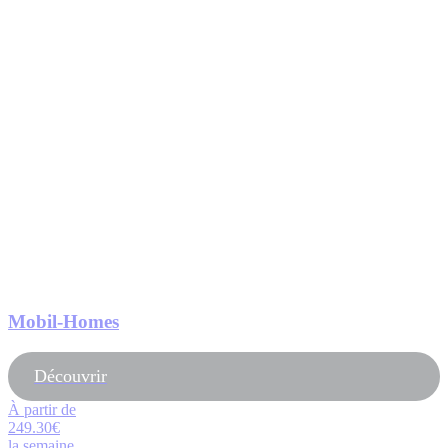
Mobil-Homes
Découvrir
À partir de
249.30€
la semaine