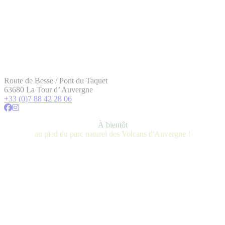
Route de Besse / Pont du Taquet
63680 La Tour d’ Auvergne
+33 (0)7 88 42 28 06
À bientôt
au pied du parc naturel des Volcans d'Auvergne !