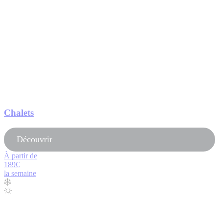
Chalets
Découvrir
À partir de
189€
la semaine