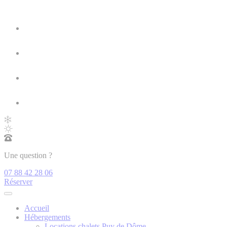
Une question ?
07 88 42 28 06
Réserver
Accueil
Hébergements
Locations chalets Puy de Dôme