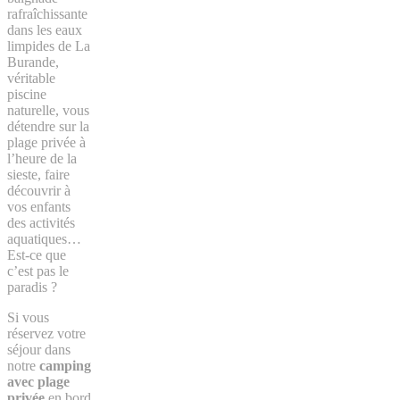
rafraîchissante
dans les eaux
limpides de La
Burande,
véritable
piscine
naturelle, vous
détendre sur la
plage privée à
l’heure de la
sieste, faire
découvrir à
vos enfants
des activités
aquatiques…
Est-ce que
c’est pas le
paradis ?
Si vous
réservez votre
séjour dans
notre
camping
avec plage
privée
en bord