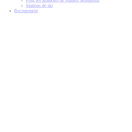
Pour les amateurs de Hautes Sensations
Stations de ski
Recrutement