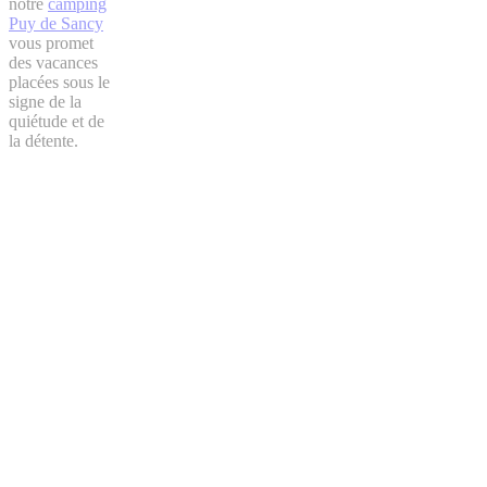
notre
camping
Puy de Sancy
vous promet
des vacances
placées sous le
signe de la
quiétude et de
la détente.