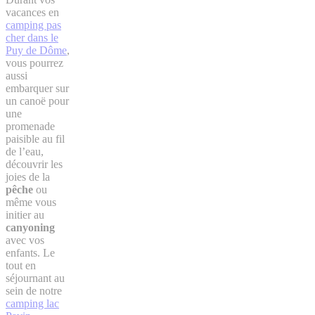
vacances en
camping pas
cher dans le
Puy de Dôme
,
vous pourrez
aussi
embarquer sur
un canoë pour
une
promenade
paisible au fil
de l’eau,
découvrir les
joies de la
pêche
ou
même vous
initier au
canyoning
avec vos
enfants. Le
tout en
séjournant au
sein de notre
camping lac