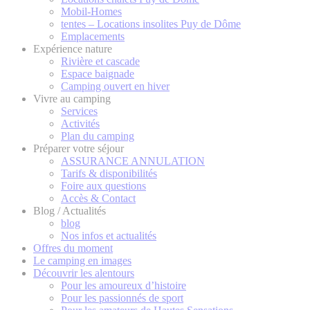
Mobil-Homes
tentes – Locations insolites Puy de Dôme
Emplacements
Expérience nature
Rivière et cascade
Espace baignade
Camping ouvert en hiver
Vivre au camping
Services
Activités
Plan du camping
Préparer votre séjour
ASSURANCE ANNULATION
Tarifs & disponibilités
Foire aux questions
Accès & Contact
Blog / Actualités
blog
Nos infos et actualités
Offres du moment
Le camping en images
Découvrir les alentours
Pour les amoureux d’histoire
Pour les passionnés de sport