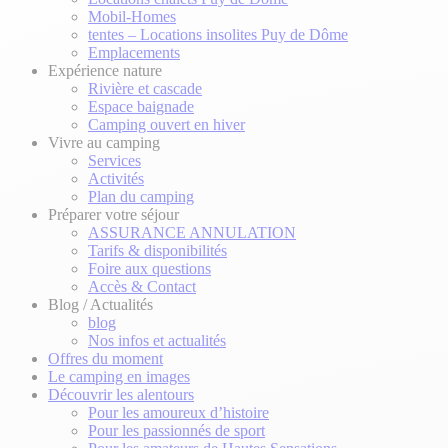
Mobil-Homes
tentes – Locations insolites Puy de Dôme
Emplacements
Expérience nature
Rivière et cascade
Espace baignade
Camping ouvert en hiver
Vivre au camping
Services
Activités
Plan du camping
Préparer votre séjour
ASSURANCE ANNULATION
Tarifs & disponibilités
Foire aux questions
Accès & Contact
Blog / Actualités
blog
Nos infos et actualités
Offres du moment
Le camping en images
Découvrir les alentours
Pour les amoureux d’histoire
Pour les passionnés de sport