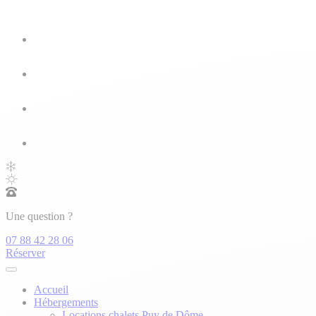
Une question ?
07 88 42 28 06
Réserver
Accueil
Hébergements
Locations chalets Puy de Dôme