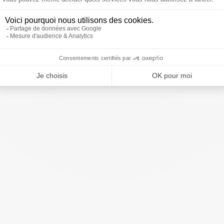
i
plusieurs stations de ski, est l’endroit idéal pour des vacances d’hiver 
tre
camping près des stations de ski
vous permet de vivre pleinement l
 de séjourner au cœur du massif du Sancy.