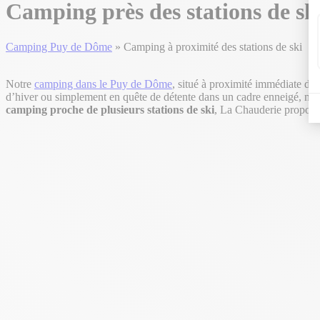
Camping près des stations de sk
Camping Puy de Dôme
»
Camping à proximité des stations de ski
Notre
camping dans le Puy de Dôme
, situé à proximité immédiate de 
d’hiver ou simplement en quête de détente dans un cadre enneigé, no
camping proche de plusieurs stations de ski
, La Chauderie propose