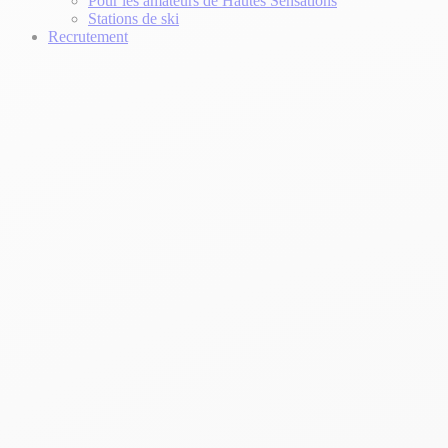
Pour les amateurs de Hautes Sensations
Stations de ski
Recrutement