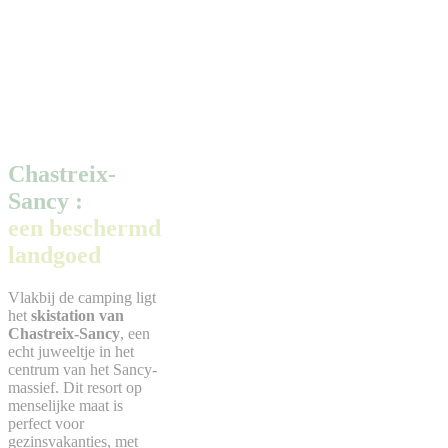
Chastreix-
Sancy :
een beschermd
landgoed
Vlakbij de camping ligt
het
skistation van
Chastreix-Sancy
, een
echt juweeltje in het
centrum van het Sancy-
massief. Dit resort op
menselijke maat is
perfect voor
gezinsvakanties, met