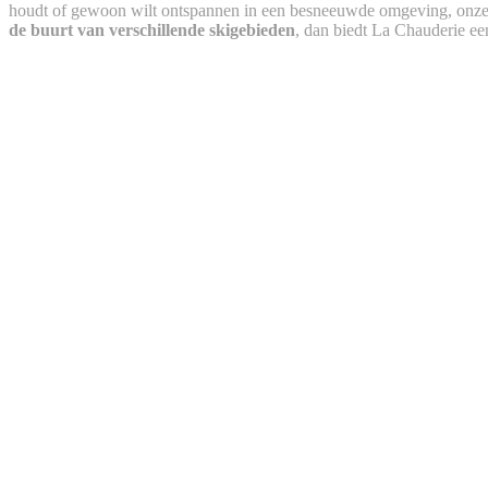
houdt of gewoon wilt ontspannen in een besneeuwde omgeving, onz
de buurt van verschillende skigebieden
, dan biedt La Chauderie een