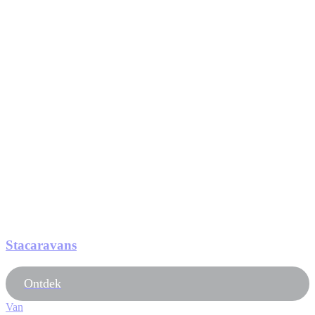
Stacaravans
Ontdek
Van