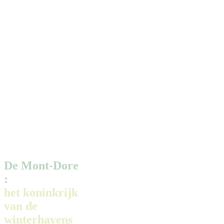
De Mont-Dore
:
het koninkrijk
van de
winterhavens