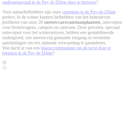
oudejaarsavond in de Puy de Dôme door te brengen
?
Voor natuurliefhebbers zijn onze
campings in de Puy-de-Dôme
perfect. In de winter kunnen liefhebbers van het buitenleven
profiteren van onze 20
sneeuwcaravanstaanplaatsen
, ontworpen
voor bestelwagens, campers en caravans. Deze percelen, speciaal
ontworpen voor het winterseizoen, hebben een gestabiliseerde
ondergrond, een sneeuwvrij gemaakte toegang en versterkte
aansluitingen om een optimale verwarming te garanderen.
Wat dacht je van een
huuraccommodatie om de kerst door te
brengen in de Puy de Dôme
?