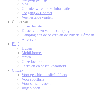
blog
Ons nieuws en onze informatie
Toegang & Contact
Veelgestelde vragen
Geniet van
Onze diensten
De activiteiten van de camping
Camping aan de oever van de Puy de Dôme in
Auvergne
Blijf
Hutten
Mobil-homes
tenten
Onze locaties
Tarieven en beschikbaarheid
Ontdek
Voor geschiedenisliefhebbers
Voor sportfans
Voor sensatiezoekers
skigebieden