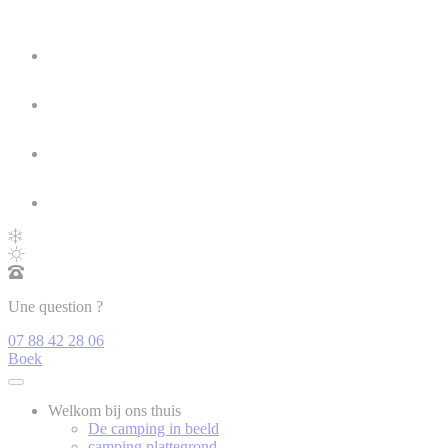
Une question ?
07 88 42 28 06
Boek
Welkom bij ons thuis
De camping in beeld
camping plattegrond