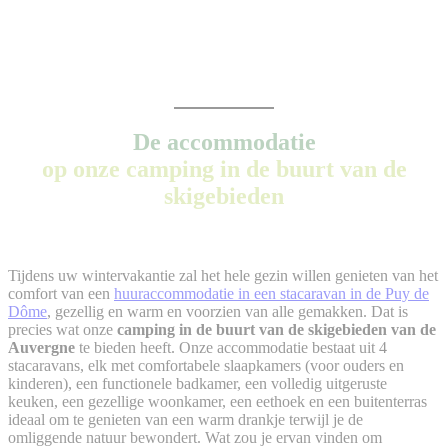
De accommodatie
op onze camping in de buurt van de
skigebieden
Tijdens uw wintervakantie zal het hele gezin willen genieten van het
comfort van een
huuraccommodatie in een stacaravan in de Puy de
Dôme
, gezellig en warm en voorzien van alle gemakken. Dat is
precies wat onze
camping in de buurt van de skigebieden van de
Auvergne
te bieden heeft. Onze accommodatie bestaat uit 4
stacaravans, elk met comfortabele slaapkamers (voor ouders en
kinderen), een functionele badkamer, een volledig uitgeruste
keuken, een gezellige woonkamer, een eethoek en een buitenterras
ideaal om te genieten van een warm drankje terwijl je de
omliggende natuur bewondert. Wat zou je ervan vinden om