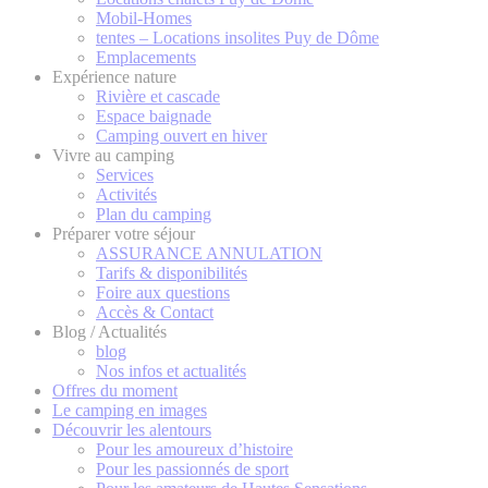
Mobil-Homes
tentes – Locations insolites Puy de Dôme
Emplacements
Expérience nature
Rivière et cascade
Espace baignade
Camping ouvert en hiver
Vivre au camping
Services
Activités
Plan du camping
Préparer votre séjour
ASSURANCE ANNULATION
Tarifs & disponibilités
Foire aux questions
Accès & Contact
Blog / Actualités
blog
Nos infos et actualités
Offres du moment
Le camping en images
Découvrir les alentours
Pour les amoureux d’histoire
Pour les passionnés de sport