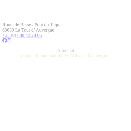
Route de Besse / Pont du Taquet
63680 La Tour d’ Auvergne
+33 (0)7 88 42 28 06
À bientôt
au pied du parc naturel des Volcans d'Auvergne !