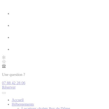
Une question ?
07 88 42 28 06
Réserver
Accueil
Hébergements
Locations chalets Puy de Dôme