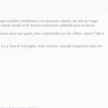
inge et petites tyroliennes. Les parcours colorés, du vert au rouge,
e tenue souple et de bonnes chaussures suffisent pour se lancer.
nsez aussi aux gants, plus confortables sur les câbles. Après l’effort,
, à La Tour-d’Auvergne, entre volcans, cascade et parcours dans les