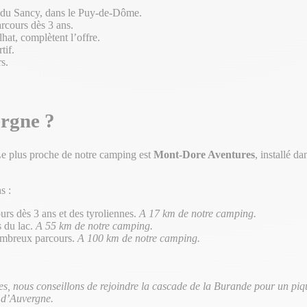
f du Sancy, dans le Puy-de-Dôme.
rcours dès 3 ans.
hat, complètent l’offre.
tif.
s.
ergne ?
 Le plus proche de notre camping est
Mont-Dore Aventures
, installé d
s :
rs dès 3 ans et des tyroliennes.
A 17 km de notre camping.
s du lac.
A 55 km de notre camping.
nombreux parcours.
A 100 km de notre camping.
es, nous conseillons de rejoindre la cascade de la Burande pour un piq
 d’Auvergne.