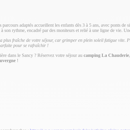
s parcours adaptés accueillent les enfants dès 3 à 5 ans, avec ponts de s
e à son rythme, encadré par des moniteurs et relié à une ligne de vie. Un
plus fraîche de votre séjour, car grimper en plein soleil fatigue vite. Pe
rfaite pour se rafraîchir !
vière dans le Sancy ? Réservez votre séjour au
camping La Chauderie
Auvergne
!