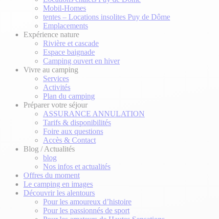
Mobil-Homes
tentes – Locations insolites Puy de Dôme
Emplacements
Expérience nature
Rivière et cascade
Espace baignade
Camping ouvert en hiver
Vivre au camping
Services
Activités
Plan du camping
Préparer votre séjour
ASSURANCE ANNULATION
Tarifs & disponibilités
Foire aux questions
Accès & Contact
Blog / Actualités
blog
Nos infos et actualités
Offres du moment
Le camping en images
Découvrir les alentours
Pour les amoureux d’histoire
Pour les passionnés de sport