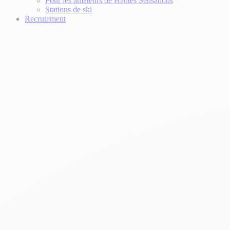
Pour les amateurs de Hautes Sensations
Stations de ski
Recrutement