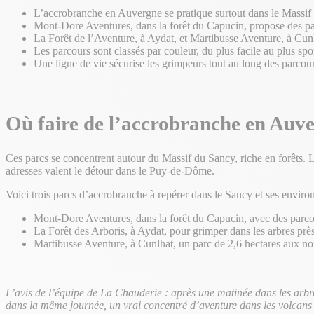
L’accrobranche en Auvergne se pratique surtout dans le Massi
Mont-Dore Aventures, dans la forêt du Capucin, propose des pa
La Forêt de l’Aventure, à Aydat, et Martibusse Aventure, à Cunl
Les parcours sont classés par couleur, du plus facile au plus spor
Une ligne de vie sécurise les grimpeurs tout au long des parcour
Où faire de l’accrobranche en Auv
Ces parcs se concentrent autour du Massif du Sancy, riche en forêts.
adresses valent le détour dans le Puy-de-Dôme.
Voici trois parcs d’accrobranche à repérer dans le Sancy et ses environ
Mont-Dore Aventures, dans la forêt du Capucin, avec des parcou
La Forêt des Arboris, à Aydat, pour grimper dans les arbres prè
Martibusse Aventure, à Cunlhat, un parc de 2,6 hectares aux 
L’avis de l’équipe de La Chauderie : après une matinée dans les arbr
dans la même journée, un vrai concentré d’aventure dans les volcans