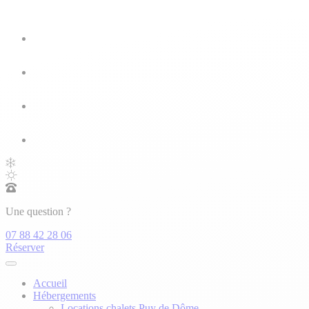
Une question ?
07 88 42 28 06
Réserver
Accueil
Hébergements
Locations chalets Puy de Dôme