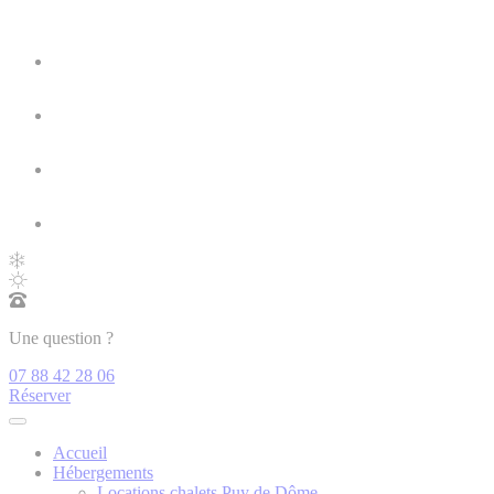
Une question ?
07 88 42 28 06
Réserver
Accueil
Hébergements
Locations chalets Puy de Dôme