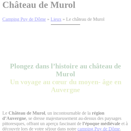
Château de Murol
Camping Puy de Dôme
»
Lieux
»
Le château de Murol
Plongez dans l’histoire au château de
Murol
Un voyage au cœur du moyen- âge en
Auvergne
Le
Château de Murol
, un incontournable de la
région
d’Auvergne
, se dresse majestueusement au-dessus des paysages
pittoresques, offrant un aperçu fascinant de
l’époque médiévale
et à
découvrir lors de votre séjour dans notre
camping Puy de Dôme
.