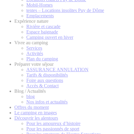
Mobil-Homes
tentes – Locations insolites Puy de Dôme
Emplacements
Expérience nature
Rivière et cascade
Espace baignade
Camping ouvert en hiver
Vivre au camping
Services
Activités
Plan du camping
Préparer votre séjour
ASSURANCE ANNULATION
Tarifs & disponibilités
Foire aux questions
Accès & Contact
Blog / Actualités
blog
Nos infos et actualités
Offres du moment
Le camping en images
Découvrir les alentours
Pour les amoureux d’histoire
Pour les passionnés de sport