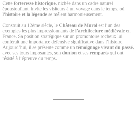
Cette
forteresse historique
, nichée dans un cadre naturel
époustouflant, invite les visiteurs à un voyage dans le temps, où
l’histoire et la légende
se mêlent harmonieusement.
Construit au 12ème siècle, le
Château de Murol
est l’un des
exemples les plus impressionnants de
l’architecture médiévale
en
France. Sa position stratégique sur un promontoire rocheux lui
conférait une importance défensive significative dans l’histoire.
Aujourd’hui, il se présente comme un
témoignage vivant du passé
,
avec ses tours imposantes, son
donjon
et ses
remparts
qui ont
résisté à l’épreuve du temps.