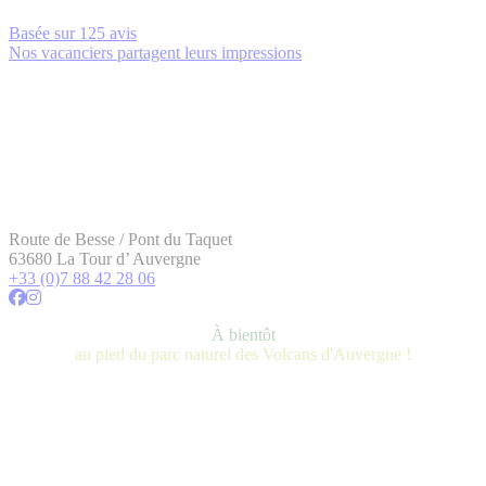
Basée sur
125 avis
Nos vacanciers partagent leurs impressions
Route de Besse / Pont du Taquet
63680 La Tour d’ Auvergne
+33 (0)7 88 42 28 06
À bientôt
au pied du parc naturel des Volcans d'Auvergne !