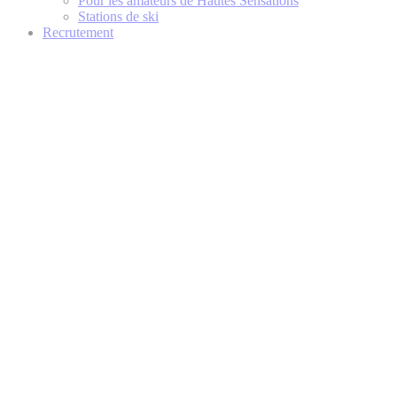
Pour les amateurs de Hautes Sensations
Stations de ski
Recrutement