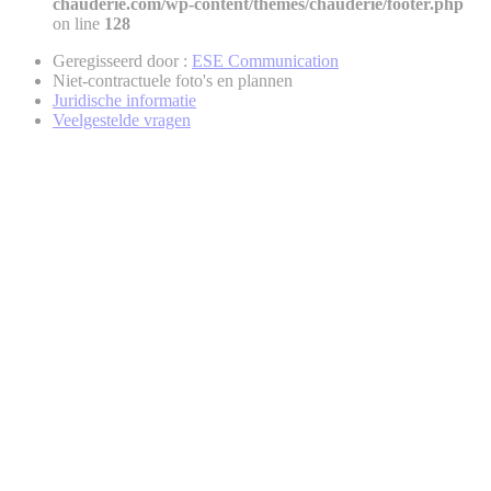
chauderie.com/wp-content/themes/chauderie/footer.php
on line
128
Geregisseerd door :
ESE Communication
Niet-contractuele foto's en plannen
Juridische informatie
Veelgestelde vragen