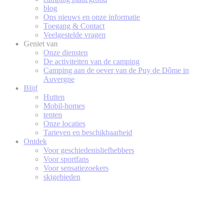
blog
Ons nieuws en onze informatie
Toegang & Contact
Veelgestelde vragen
Geniet van
Onze diensten
De activiteiten van de camping
Camping aan de oever van de Puy de Dôme in
Auvergne
Blijf
Hutten
Mobil-homes
tenten
Onze locaties
Tarieven en beschikbaarheid
Ontdek
Voor geschiedenisliefhebbers
Voor sportfans
Voor sensatiezoekers
skigebieden