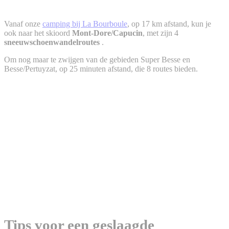
Vanaf onze
camping bij La Bourboule
, op 17 km afstand, kun je
ook naar het skioord
Mont-Dore/Capucin
, met zijn 4
sneeuwschoenwandelroutes
.
Om nog maar te zwijgen van de gebieden Super Besse en
Besse/Pertuyzat, op 25 minuten afstand, die 8 routes bieden.
Tips voor een geslaagde