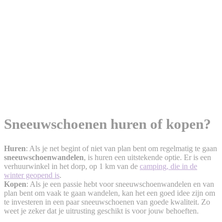
Sneeuwschoenen huren of kopen?
Huren
: Als je net begint of niet van plan bent om regelmatig te gaan
sneeuwschoenwandelen
, is huren een uitstekende optie. Er is een
verhuurwinkel in het dorp, op 1 km van de
camping, die in de
winter geopend is
.
Kopen
: Als je een passie hebt voor sneeuwschoenwandelen en van
plan bent om vaak te gaan wandelen, kan het een goed idee zijn om
te investeren in een paar sneeuwschoenen van goede kwaliteit. Zo
weet je zeker dat je uitrusting geschikt is voor jouw behoeften.