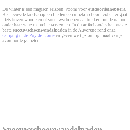
De winter is een magisch seizoen, vooral voor
outdoorliefhebbers
.
Besneeuwde landschappen bieden een unieke schoonheid en er gaat
niets boven wandelen of sneeuwschoenen aantrekken om de natuur
onder haar witte mantel te verkennen. In dit artikel ontdekken we de
beste
sneeuwschoenwandelpaden
in de Auvergne rond onze
camping in de Puy de Dôme
en geven we tips om optimaal van je
avontuur te genieten.
Sneeuwschoenwandelpaden