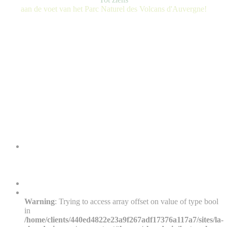
aan de voet van het Parc Naturel des Volcans d'Auvergne!
Warning
: Trying to access array offset on value of type bool
in
/home/clients/440ed4822e23a9f267adf17376a117a7/sites/la-