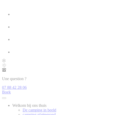
Une question ?
07 88 42 28 06
Boek
Welkom bij ons thuis
De camping in beeld
camping plattegrond