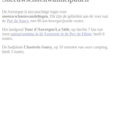
De Auvergne is een prachtige regio voor
sneeuwschoenwandelingen
. Dit zijn de gebieden aan de voet van
de
Puy de Sancy
, met 80 km bewegwijzerde routes.
Het landgoed
Tour d’Auvergne/La Stèle
, op slechts 7 km van
onze
natuurcamping in de Auvergne in de Puy de Dôme
, heeft 6
routes.
De badplaats
Chastreix-Sancy
, op 10 minuten van onze camping,
biedt 3 routes.