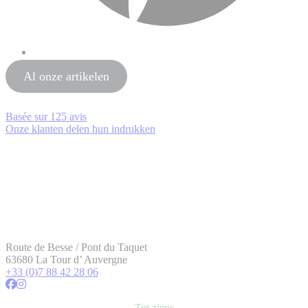
Al onze artikelen
Basée sur
125 avis
Onze klanten delen hun indrukken
Route de Besse / Pont du Taquet
63680 La Tour d’ Auvergne
+33 (0)7 88 42 28 06
Tot ziens