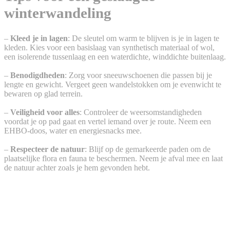
winterwandeling
–
Kleed je in lagen
: De sleutel om warm te blijven is je in lagen te
kleden. Kies voor een basislaag van synthetisch materiaal of wol,
een isolerende tussenlaag en een waterdichte, winddichte buitenlaag.
–
Benodigdheden
: Zorg voor sneeuwschoenen die passen bij je
lengte en gewicht. Vergeet geen wandelstokken om je evenwicht te
bewaren op glad terrein.
–
Veiligheid voor alles
: Controleer de weersomstandigheden
voordat je op pad gaat en vertel iemand over je route. Neem een
EHBO-doos, water en energiesnacks mee.
–
Respecteer de natuur
: Blijf op de gemarkeerde paden om de
plaatselijke flora en fauna te beschermen. Neem je afval mee en laat
de natuur achter zoals je hem gevonden hebt.