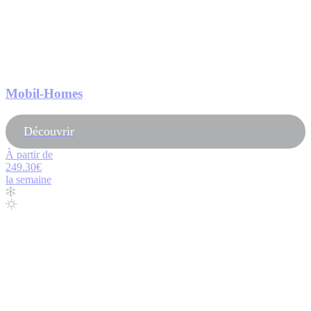
Mobil-Homes
Découvrir
À partir de
249.30€
la semaine