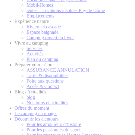
Mobil-Homes
tentes – Locations insolites Puy de Dôme
Emplacements
Expérience nature
Rivière et cascade
Espace baignade
Camping ouvert en hiver
Vivre au camping
Services
Activités
Plan du camping
Préparer votre séjour
ASSURANCE ANNULATION
Tarifs & disponibilités
Foire aux questions
Accès & Contact
Blog / Actualités
blog
Nos infos et actualités
Offres du moment
Le camping en images
Découvrir les alentours
Pour les amoureux d’histoire
Pour les passionnés de sport