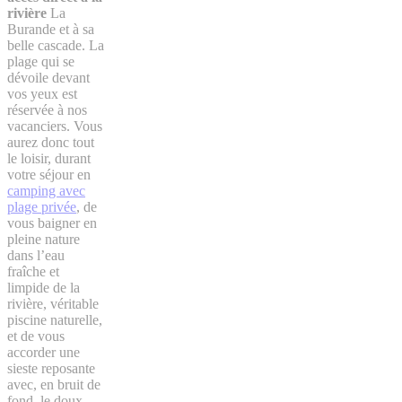
rivière
La
Burande et à sa
belle cascade. La
plage qui se
dévoile devant
vos yeux est
réservée à nos
vacanciers. Vous
aurez donc tout
le loisir, durant
votre séjour en
camping avec
plage privée
, de
vous baigner en
pleine nature
dans l’eau
fraîche et
limpide de la
rivière, véritable
piscine naturelle,
et de vous
accorder une
sieste reposante
avec, en bruit de
fond, le doux