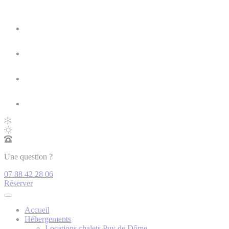
Une question ?
07 88 42 28 06
Réserver
Accueil
Hébergements
Locations chalets Puy de Dôme