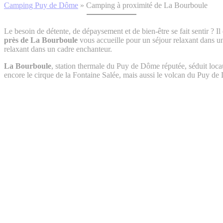
Camping Puy de Dôme
»
Camping à proximité de La Bourboule
Le besoin de détente, de dépaysement et de bien-être se fait sentir ? I
près de La Bourboule
vous accueille pour un séjour relaxant dans 
relaxant dans un cadre enchanteur.
La Bourboule
, station thermale du Puy de Dôme réputée, séduit loc
encore le cirque de la Fontaine Salée, mais aussi le volcan du Puy d