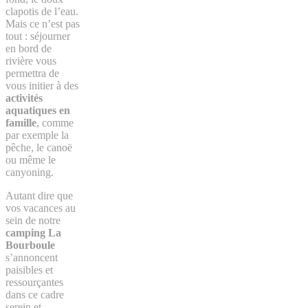
clapotis de l’eau.
Mais ce n’est pas
tout : séjourner
en bord de
rivière vous
permettra de
vous initier à des
activités
aquatiques en
famille
, comme
par exemple la
pêche, le canoë
ou même le
canyoning.
Autant dire que
vos vacances au
sein de notre
camping La
Bourboule
s’annoncent
paisibles et
ressourçantes
dans ce cadre
serein et