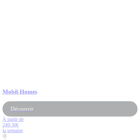
Mobil-Homes
Découvrir
À partir de
249.30€
la semaine