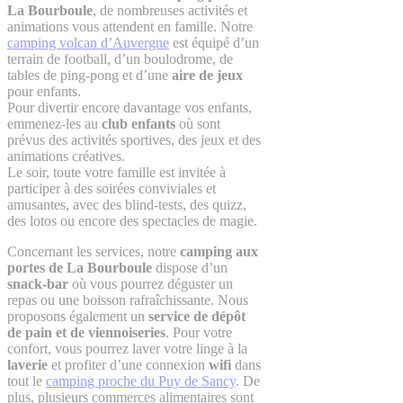
La Bourboule
, de nombreuses activités et
animations vous attendent en famille. Notre
camping volcan d’Auvergne
est équipé d’un
terrain de football, d’un boulodrome, de
tables de ping-pong et d’une
aire de jeux
pour enfants.
Pour divertir encore davantage vos enfants,
emmenez-les au
club enfants
où sont
prévus des activités sportives, des jeux et des
animations créatives.
Le soir, toute votre famille est invitée à
participer à des soirées conviviales et
amusantes, avec des blind-tests, des quizz,
des lotos ou encore des spectacles de magie.
Concernant les services, notre
camping aux
portes de La Bourboule
dispose d’un
snack-bar
où vous pourrez déguster un
repas ou une boisson rafraîchissante. Nous
proposons également un
service de dépôt
de pain et de viennoiseries
. Pour votre
confort, vous pourrez laver votre linge à la
laverie
et profiter d’une connexion
wifi
dans
tout le
camping proche du Puy de Sancy
. De
plus, plusieurs commerces alimentaires sont