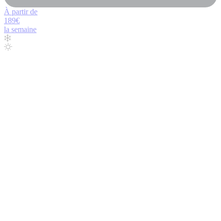
À partir de
189€
la semaine