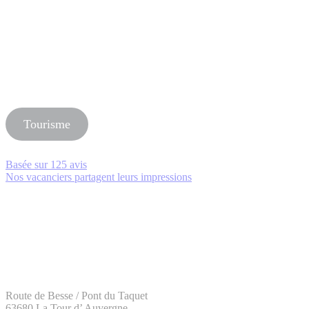
Tourisme
Basée sur
125 avis
Nos vacanciers partagent leurs impressions
Route de Besse / Pont du Taquet
63680 La Tour d’ Auvergne