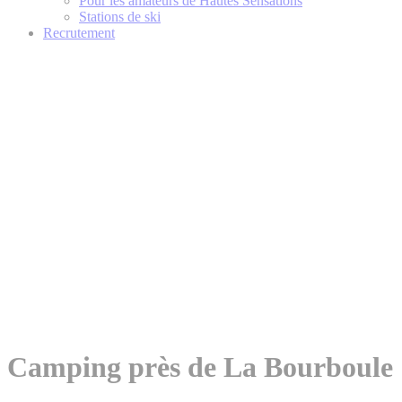
Pour les amateurs de Hautes Sensations
Stations de ski
Recrutement
Camping près de La Bourboule