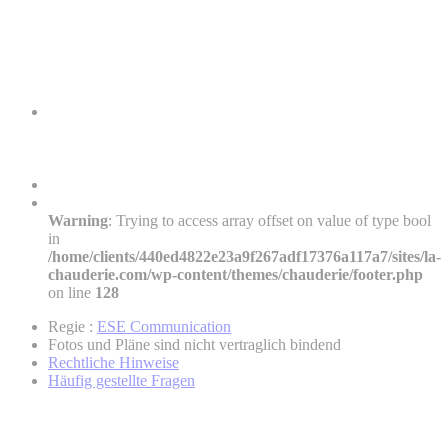
Warning
: Trying to access array offset on value of type bool
in
/home/clients/440ed4822e23a9f267adf17376a117a7/sites/la-
chauderie.com/wp-content/themes/chauderie/footer.php
on line
128
Regie :
ESE Communication
Fotos und Pläne sind nicht vertraglich bindend
Rechtliche Hinweise
Häufig gestellte Fragen