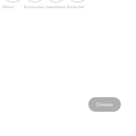
Dienste
Restauration
Animationen
Kinderclub
Dienste