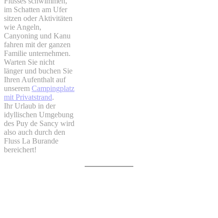
Flusses schwimmen,
im Schatten am Ufer
sitzen oder Aktivitäten
wie Angeln,
Canyoning und Kanu
fahren mit der ganzen
Familie unternehmen.
Warten Sie nicht
länger und buchen Sie
Ihren Aufenthalt auf
unserem
Campingplatz
mit Privatstrand
.
Ihr Urlaub in der
idyllischen Umgebung
des Puy de Sancy wird
also auch durch den
Fluss La Burande
bereichert!