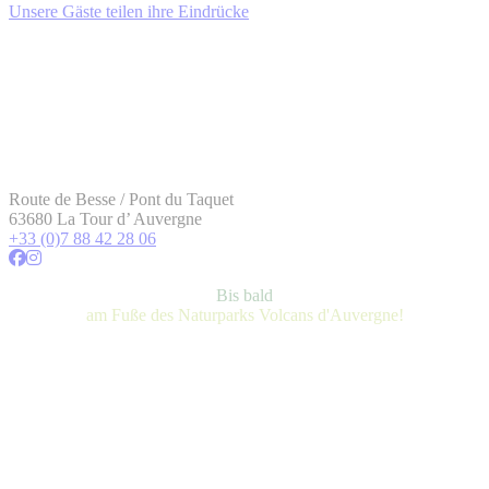
Unsere Gäste teilen ihre Eindrücke
Route de Besse / Pont du Taquet
63680 La Tour d’ Auvergne
+33 (0)7 88 42 28 06
Bis bald
am Fuße des Naturparks Volcans d'Auvergne!