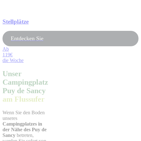
Stellplätze
Entdecken Sie
Ab
119€
die Woche
Unser
Campingplatz
Puy de Sancy
am Flussufer
Wenn Sie den Boden
unseres
Campingplatzes in
der Nähe des Puy de
Sancy
betreten,
werden Sie sofort von