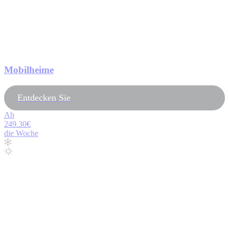
Mobilheime
Entdecken Sie
Ab
249.30€
die Woche