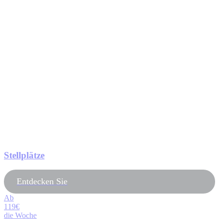
Stellplätze
Entdecken Sie
Ab
119€
die Woche