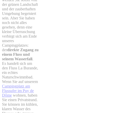
der grünen Landschaft
und der zauberhaften
Umgebung begeistert
sein. Aber Sie haben
noch nicht alles
gesehen, denn eine
kleine Überraschung
verbirgt sich am Ende
unseres
Campingplatzes:
der
direkte Zugang zu
einem Fluss und
seinem Wasserfall
.
Es handelt sich um
den Fluss La Burande,
ein echtes
Naturschwimmbad.
Wenn Sie auf unserem
Campingplatz am
Flussufer im Puy de
Dôme
wohnen, haben
Sie einen Privatstrand.
Sie können im kühlen,
klaren Wasser des