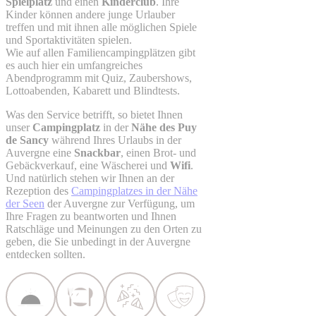
Spielplatz
und einen
Kinderclub
. Ihre
Kinder können andere junge Urlauber
treffen und mit ihnen alle möglichen Spiele
und Sportaktivitäten spielen.
Wie auf allen Familiencampingplätzen gibt
es auch hier ein umfangreiches
Abendprogramm mit Quiz, Zaubershows,
Lottoabenden, Kabarett und Blindtests.
Was den Service betrifft, so bietet Ihnen
unser
Campingplatz
in der
Nähe des Puy
de Sancy
während Ihres Urlaubs in der
Auvergne eine
Snackbar
, einen Brot- und
Gebäckverkauf, eine Wäscherei und
Wifi
.
Und natürlich stehen wir Ihnen an der
Rezeption des
Campingplatzes in der Nähe
der Seen
der Auvergne zur Verfügung, um
Ihre Fragen zu beantworten und Ihnen
Ratschläge und Meinungen zu den Orten zu
geben, die Sie unbedingt in der Auvergne
entdecken sollten.