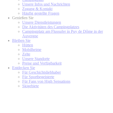
Unsere Infos und Nachrichten
Zugang & Kontakt
Häufig gestellte Fragen
Genießen Sie
Unsere Dienstleistungen
Die Aktivitäten des Campingplatzes
Campingplatz am Flussufer in Puy de Dôme in der
Auvergne
Bleiben Sie
Hütten
Mobilheime
Zelte
Unsere Standorte
Preise und Verfügbarkeit
Entdecken Sie
Für Geschichtsliebhaber
Für Sportbegeisterte
Für Fans von High Sensations
Skigebiete