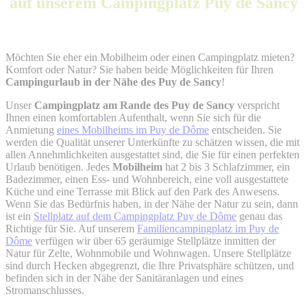
auf unserem Campingplatz Puy de Sancy
Möchten Sie eher ein Mobilheim oder einen Campingplatz mieten?
Komfort oder Natur? Sie haben beide Möglichkeiten für Ihren
Campingurlaub in der Nähe des Puy de Sancy
!
Unser
Campingplatz am Rande des Puy de Sancy
verspricht
Ihnen einen komfortablen Aufenthalt, wenn Sie sich für die
Anmietung
eines Mobilheims im Puy de Dôme
entscheiden. Sie
werden die Qualität unserer Unterkünfte zu schätzen wissen, die mit
allen Annehmlichkeiten ausgestattet sind, die Sie für einen perfekten
Urlaub benötigen. Jedes
Mobilheim
hat 2 bis 3 Schlafzimmer, ein
Badezimmer, einen Ess- und Wohnbereich, eine voll ausgestattete
Küche und eine Terrasse mit Blick auf den Park des Anwesens.
Wenn Sie das Bedürfnis haben, in der Nähe der Natur zu sein, dann
ist ein
Stellplatz auf dem Campingplatz Puy de Dôme
genau das
Richtige für Sie. Auf unserem
Familiencampingplatz im Puy de
Dôme
verfügen wir über 65 geräumige Stellplätze inmitten der
Natur für Zelte, Wohnmobile und Wohnwagen. Unsere Stellplätze
sind durch Hecken abgegrenzt, die Ihre Privatsphäre schützen, und
befinden sich in der Nähe der Sanitäranlagen und eines
Stromanschlusses.