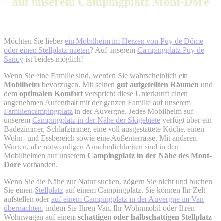
auf unserem Campingplatz Mont-Dore
Möchten Sie lieber
ein Mobilheim im Herzen von Puy de Dôme
oder einen Stellplatz mieten
? Auf unserem
Campingplatz Puy de
Sancy
ist beides möglich!
Wenn Sie eine Familie sind, werden Sie wahrscheinlich ein
Mobilheim
bevorzugen. Mit seinen
gut aufgeteilten Räumen
und
dem
optimalen Komfort
verspricht diese Unterkunft einen
angenehmen Aufenthalt mit der ganzen Familie auf unserem
Familiencampingplatz
in der Auvergne. Jedes Mobilheim auf
unserem
Campingplatz in der Nähe der Skigebiete
verfügt über ein
Badezimmer, Schlafzimmer, eine voll ausgestattete Küche, einen
Wohn- und Essbereich sowie eine Außenterrasse. Mit anderen
Worten, alle notwendigen Annehmlichkeiten sind in den
Mobilheimen auf unserem
Campingplatz in der Nähe des Mont-
Dore
vorhanden.
Wenn Sie die Nähe zur Natur suchen, zögern Sie nicht und buchen
Sie einen
Stellplatz
auf einem Campingplatz. Sie können Ihr Zelt
aufstellen oder
auf einem Campingplatz in der Auvergne im Van
übernachten
, indem Sie Ihren Van, Ihr Wohnmobil oder Ihren
Wohnwagen auf einem
schattigen oder halbschattigen Stellplatz