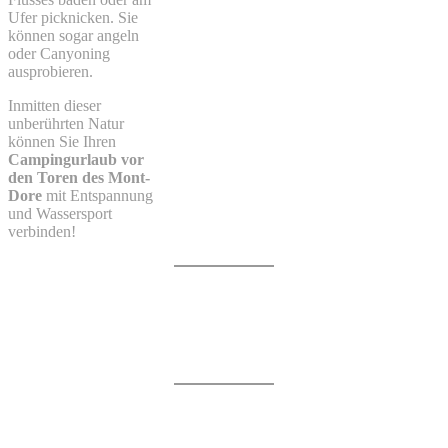
Ufer picknicken. Sie
können sogar angeln
oder Canyoning
ausprobieren.
Inmitten dieser
unberührten Natur
können Sie Ihren
Campingurlaub vor
den Toren des Mont-
Dore
mit Entspannung
und Wassersport
verbinden!