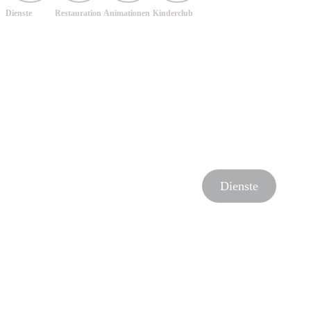
Dienste
Restauration
Animationen
Kinderclub
Dienste