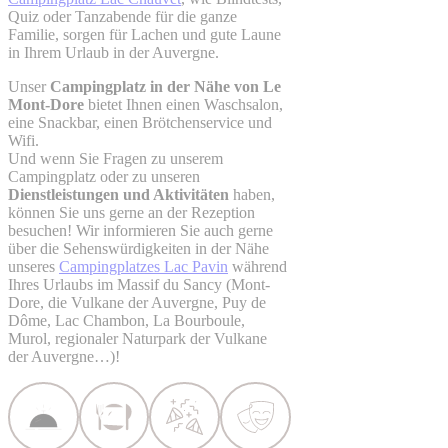
Quiz oder Tanzabende für die ganze
Familie, sorgen für Lachen und gute Laune
in Ihrem Urlaub in der Auvergne.
Unser
Campingplatz in der Nähe von Le
Mont-Dore
bietet Ihnen einen Waschsalon,
eine Snackbar, einen Brötchenservice und
Wifi.
Und wenn Sie Fragen zu unserem
Campingplatz oder zu unseren
Dienstleistungen und Aktivitäten
haben,
können Sie uns gerne an der Rezeption
besuchen! Wir informieren Sie auch gerne
über die Sehenswürdigkeiten in der Nähe
unseres
Campingplatzes Lac Pavin
während
Ihres Urlaubs im Massif du Sancy (Mont-
Dore, die Vulkane der Auvergne, Puy de
Dôme, Lac Chambon, La Bourboule,
Murol, regionaler Naturpark der Vulkane
der Auvergne…)!