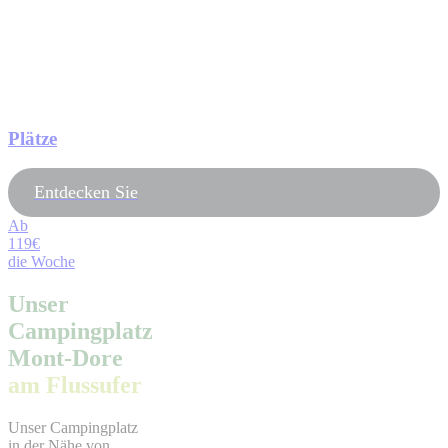
Plätze
Entdecken Sie
Ab
119€
die Woche
Unser
Campingplatz
Mont-Dore
am Flussufer
Unser Campingplatz
in der Nähe von