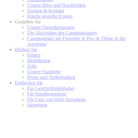
Unsere Infos und Nachrichten
Zugang & Kontakt
Häufig gestellte Fragen
Genießen Sie
Unsere Dienstleistungen
Die Aktivitäten des Campingplatzes
Campingplatz am Flussufer in Puy de Dôme in der
Auvergne
Bleiben Sie
Hütten
Mobilheime
Zelte
Unsere Standorte
Preise und Verfügbarkeit
Entdecken Sie
Für Geschichtsliebhaber
Für Sportbegeisterte
Für Fans von High Sensations
Skigebiete