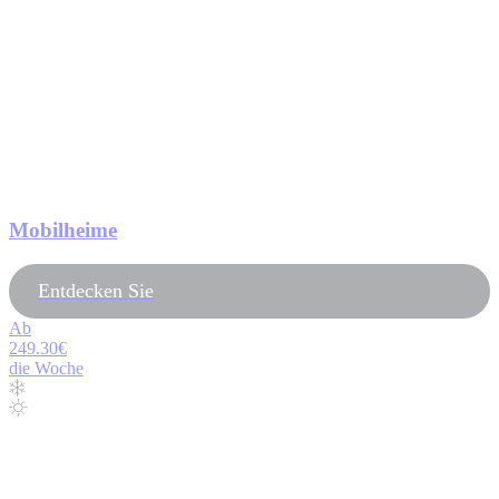
Mobilheime
Entdecken Sie
Ab
249.30€
die Woche