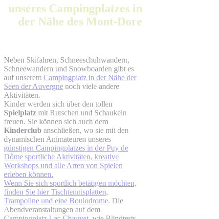
unseres Campingplatzes in
der Nähe des Mont-Dore
Neben Skifahren, Schneeschuhwandern,
Schneewandern und Snowboarden gibt es
auf unserem
Campingplatz in der Nähe der
Seen der Auvergne
noch viele andere
Aktivitäten.
Kinder werden sich über den tollen
Spielplatz
mit Rutschen und Schaukeln
freuen. Sie können sich auch dem
Kinderclub
anschließen, wo sie mit den
dynamischen Animateuren unseres
günstigen Campingplatzes in der Puy de
Dôme sportliche Aktivitäten, kreative
Workshops und alle Arten von Spielen
erleben können.
Wenn Sie sich sportlich betätigen möchten,
finden Sie hier Tischtennisplatten,
Trampoline und eine Boulodrome
. Die
Abendveranstaltungen auf dem
Campingplatz Lac Chauvet
, wie Blindtests,