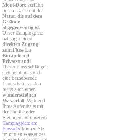
Mont-Dore
verführt
unsere Gäste mit der
Natur, die auf dem
Gelände
allgegenwärtig
ist.
Unser Campingplatz
hat sogar einen
direkten Zugang
zum Fluss La
Burande mit
Privatstrand
!
Dieser Fluss schlängelt
sich nicht nur durch
eine bezaubernde
Landschaft, sondern
bietet auch einen
wunderschönen
Wasserfall
. Während
Ihres Aufenthalts mit
der Familie oder
Freunden auf unserem
Campingplatz am
Flussufer
können Sie
im kühlen Wasser des
Flusses baden oder am