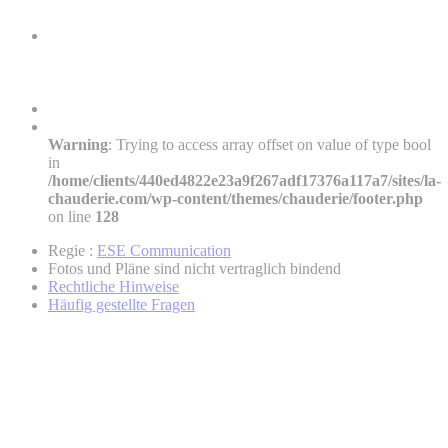
Warning
: Trying to access array offset on value of type bool
in
/home/clients/440ed4822e23a9f267adf17376a117a7/sites/la-
chauderie.com/wp-content/themes/chauderie/footer.php
on line
128
Regie :
ESE Communication
Fotos und Pläne sind nicht vertraglich bindend
Rechtliche Hinweise
Häufig gestellte Fragen