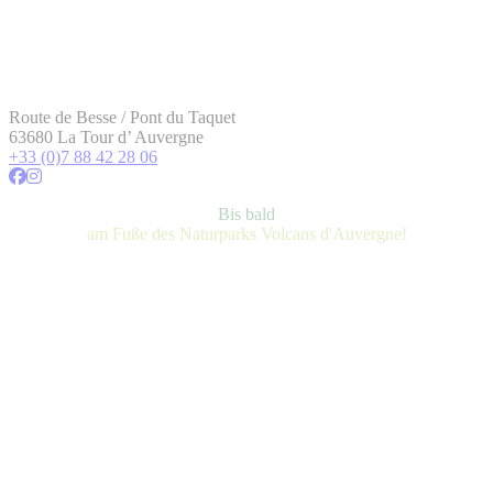
Route de Besse / Pont du Taquet
63680 La Tour d’ Auvergne
+33 (0)7 88 42 28 06
Bis bald
am Fuße des Naturparks Volcans d'Auvergne!