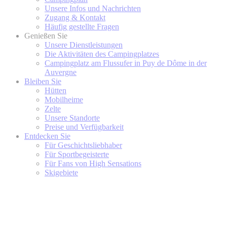
Unsere Infos und Nachrichten
Zugang & Kontakt
Häufig gestellte Fragen
Genießen Sie
Unsere Dienstleistungen
Die Aktivitäten des Campingplatzes
Campingplatz am Flussufer in Puy de Dôme in der
Auvergne
Bleiben Sie
Hütten
Mobilheime
Zelte
Unsere Standorte
Preise und Verfügbarkeit
Entdecken Sie
Für Geschichtsliebhaber
Für Sportbegeisterte
Für Fans von High Sensations
Skigebiete