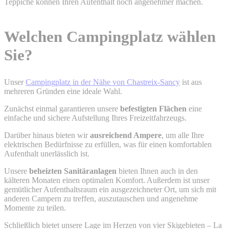
Teppiche können Ihren Aufenthalt noch angenehmer machen.
Welchen Campingplatz wählen
Sie?
Unser
Campingplatz in der Nähe von Chastreix-Sancy
ist aus
mehreren Gründen eine ideale Wahl.
Zunächst einmal garantieren unsere
befestigten Flächen
eine
einfache und sichere Aufstellung Ihres Freizeitfahrzeugs.
Darüber hinaus bieten wir
ausreichend Ampere
, um alle Ihre
elektrischen Bedürfnisse zu erfüllen, was für einen komfortablen
Aufenthalt unerlässlich ist.
Unsere
beheizten Sanitäranlagen
bieten Ihnen auch in den
kälteren Monaten einen optimalen Komfort. Außerdem ist unser
gemütlicher Aufenthaltsraum ein ausgezeichneter Ort, um sich mit
anderen Campern zu treffen, auszutauschen und angenehme
Momente zu teilen.
Schließlich bietet unsere Lage im Herzen von vier Skigebieten – La