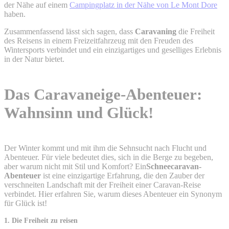
der Nähe auf einem
Campingplatz in der Nähe von Le Mont Dore
haben.
Zusammenfassend lässt sich sagen, dass
Caravaning
die Freiheit
des Reisens in einem Freizeitfahrzeug mit den Freuden des
Wintersports verbindet und ein einzigartiges und geselliges Erlebnis
in der Natur bietet.
Das Caravaneige-Abenteuer:
Wahnsinn und Glück!
Der Winter kommt und mit ihm die Sehnsucht nach Flucht und
Abenteuer. Für viele bedeutet dies, sich in die Berge zu begeben,
aber warum nicht mit Stil und Komfort? Ein
Schneecaravan-
Abenteuer
ist eine einzigartige Erfahrung, die den Zauber der
verschneiten Landschaft mit der Freiheit einer Caravan-Reise
verbindet. Hier erfahren Sie, warum dieses Abenteuer ein Synonym
für Glück ist!
1. Die Freiheit zu reisen