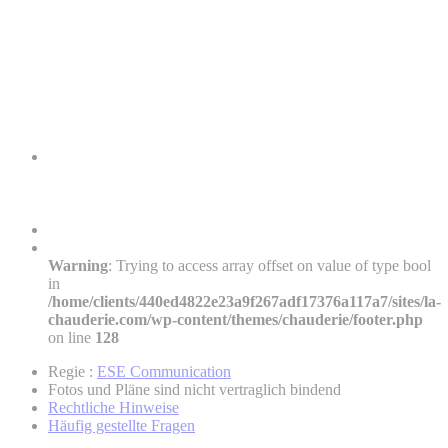
Warning
: Trying to access array offset on value of type bool
in
/home/clients/440ed4822e23a9f267adf17376a117a7/sites/la-
chauderie.com/wp-content/themes/chauderie/footer.php
on line
128
Regie :
ESE Communication
Fotos und Pläne sind nicht vertraglich bindend
Rechtliche Hinweise
Häufig gestellte Fragen