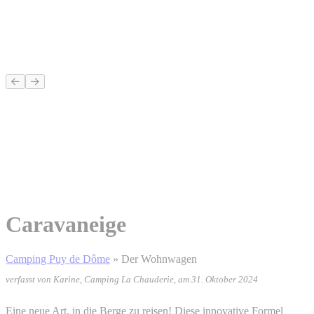
Caravaneige
Camping Puy de Dôme
»
Der Wohnwagen
verfasst von Karine, Camping La Chauderie, am 31. Oktober 2024
Eine neue Art, in die Berge zu reisen! Diese innovative Formel