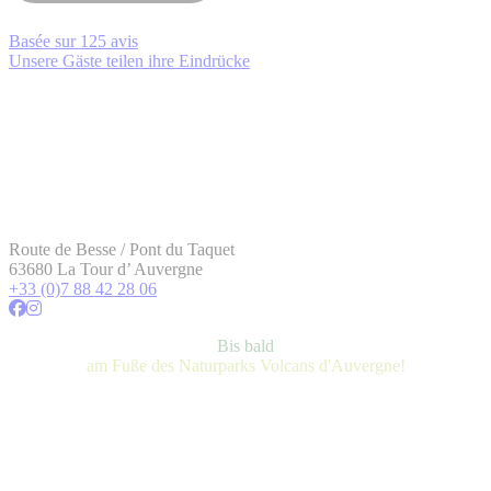
Basée sur
125 avis
Unsere Gäste teilen ihre Eindrücke
Route de Besse / Pont du Taquet
63680 La Tour d’ Auvergne
+33 (0)7 88 42 28 06
Bis bald
am Fuße des Naturparks Volcans d'Auvergne!