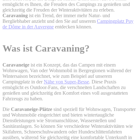
ermöglicht es Ihnen, die Freuden des Campings zu genießen und
gleichzeitig die Freuden der Winteraktivitäten zu erleben.
Caravaning
ist ein Trend, der immer mehr Natur- und
Bergliebhaber anzieht und den Sie auf unserem
Campingplatz Puy
de Dôme in der Auvergne
entdecken können.
Was ist Caravaning?
Caravaneige
ist ein Konzept, das das Campen mit einem
Wohnwagen, Van oder Wohnmobil in Bergregionen während der
Wintersaison bezeichnet, wie zum Beispiel auf unserem
Campingplatz in der
Nähe von Super-Besse
. Diese Praxis
ermöglicht es Outdoor-Fans, die verschneiten Landschaften zu
genießen und gleichzeitig den Komfort eines voll ausgestatteten
Fahrzeugs zu haben.
Die
Caravaneige-Plätze
sind speziell für Wohnwagen, Transporter
und Wohnmobile eingerichtet und bieten wintertaugliche
Dienstleistungen wie Stromanschlüsse, Wasserstellen und
Sanitäranlagen. So können Sie verschiedene Winteraktivitäten wie
Skifahren, Schneeschuhwandern oder Hundeschlittenfahrten
ausüben, während Sie gleichzeitig eine komfortable Unterkunft in