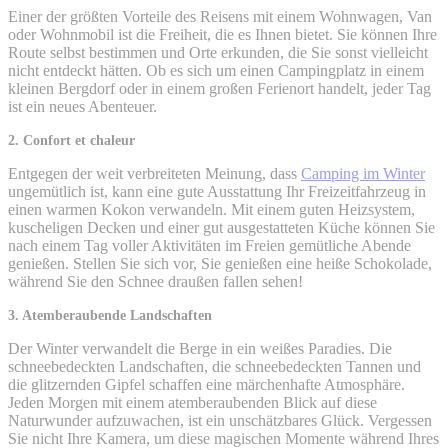
Einer der größten Vorteile des Reisens mit einem Wohnwagen, Van
oder Wohnmobil ist die Freiheit, die es Ihnen bietet. Sie können Ihre
Route selbst bestimmen und Orte erkunden, die Sie sonst vielleicht
nicht entdeckt hätten. Ob es sich um einen Campingplatz in einem
kleinen Bergdorf oder in einem großen Ferienort handelt, jeder Tag
ist ein neues Abenteuer.
2. Confort et chaleur
Entgegen der weit verbreiteten Meinung, dass
Camping im Winter
ungemütlich ist, kann eine gute Ausstattung Ihr Freizeitfahrzeug in
einen warmen Kokon verwandeln. Mit einem guten Heizsystem,
kuscheligen Decken und einer gut ausgestatteten Küche können Sie
nach einem Tag voller Aktivitäten im Freien gemütliche Abende
genießen. Stellen Sie sich vor, Sie genießen eine heiße Schokolade,
während Sie den Schnee draußen fallen sehen!
3. Atemberaubende Landschaften
Der Winter verwandelt die Berge in ein weißes Paradies. Die
schneebedeckten Landschaften, die schneebedeckten Tannen und
die glitzernden Gipfel schaffen eine märchenhafte Atmosphäre.
Jeden Morgen mit einem atemberaubenden Blick auf diese
Naturwunder aufzuwachen, ist ein unschätzbares Glück. Vergessen
Sie nicht Ihre Kamera, um diese magischen Momente während Ihres