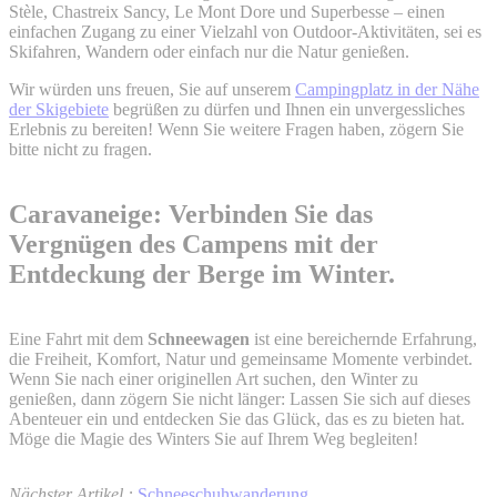
Stèle, Chastreix Sancy, Le Mont Dore und Superbesse – einen
einfachen Zugang zu einer Vielzahl von Outdoor-Aktivitäten, sei es
Skifahren, Wandern oder einfach nur die Natur genießen.
Wir würden uns freuen, Sie auf unserem
Campingplatz in der Nähe
der Skigebiete
begrüßen zu dürfen und Ihnen ein unvergessliches
Erlebnis zu bereiten! Wenn Sie weitere Fragen haben, zögern Sie
bitte nicht zu fragen.
Caravaneige: Verbinden Sie das
Vergnügen des Campens mit der
Entdeckung der Berge im Winter.
Eine Fahrt mit dem
Schneewagen
ist eine bereichernde Erfahrung,
die Freiheit, Komfort, Natur und gemeinsame Momente verbindet.
Wenn Sie nach einer originellen Art suchen, den Winter zu
genießen, dann zögern Sie nicht länger: Lassen Sie sich auf dieses
Abenteuer ein und entdecken Sie das Glück, das es zu bieten hat.
Möge die Magie des Winters Sie auf Ihrem Weg begleiten!
Nächster Artikel :
Schneeschuhwanderung