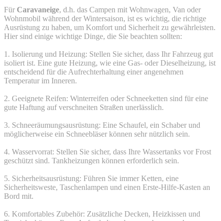
Für
Caravaneige
, d.h. das Campen mit Wohnwagen, Van oder
Wohnmobil während der Wintersaison, ist es wichtig, die richtige
Ausrüstung zu haben, um Komfort und Sicherheit zu gewährleisten.
Hier sind einige wichtige Dinge, die Sie beachten sollten:
1. Isolierung und Heizung: Stellen Sie sicher, dass Ihr Fahrzeug gut
isoliert ist. Eine gute Heizung, wie eine Gas- oder Dieselheizung, ist
entscheidend für die Aufrechterhaltung einer angenehmen
Temperatur im Inneren.
2. Geeignete Reifen: Winterreifen oder Schneeketten sind für eine
gute Haftung auf verschneiten Straßen unerlässlich.
3. Schneeräumungsausrüstung: Eine Schaufel, ein Schaber und
möglicherweise ein Schneebläser können sehr nützlich sein.
4. Wasservorrat: Stellen Sie sicher, dass Ihre Wassertanks vor Frost
geschützt sind. Tankheizungen können erforderlich sein.
5. Sicherheitsausrüstung: Führen Sie immer Ketten, eine
Sicherheitsweste, Taschenlampen und einen Erste-Hilfe-Kasten an
Bord mit.
6. Komfortables Zubehör: Zusätzliche Decken, Heizkissen und