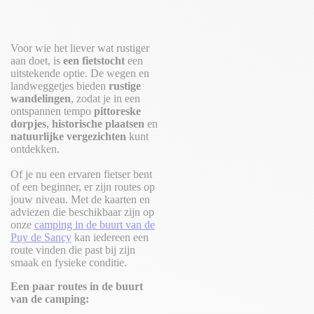
Voor wie het liever wat rustiger
aan doet, is
een fietstocht
een
uitstekende optie. De wegen en
landweggetjes bieden
rustige
wandelingen
, zodat je in een
ontspannen tempo
pittoreske
dorpjes
,
historische plaatsen
en
natuurlijke vergezichten
kunt
ontdekken.
Of je nu een ervaren fietser bent
of een beginner, er zijn routes op
jouw niveau. Met de kaarten en
adviezen die beschikbaar zijn op
onze
camping in de buurt van de
Puy de Sancy
kan iedereen een
route vinden die past bij zijn
smaak en fysieke conditie.
Een paar routes in de buurt
van de camping: