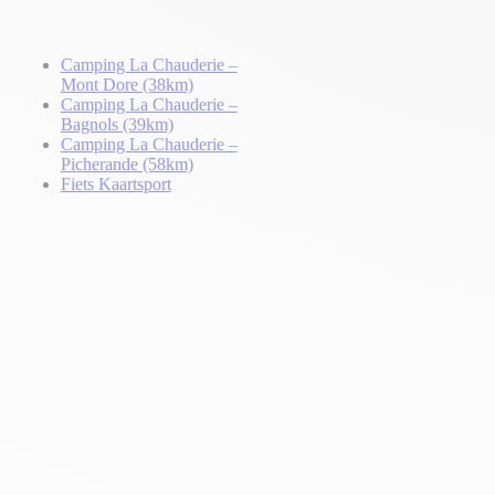
Camping La Chauderie –
Mont Dore (38km)
Camping La Chauderie –
Bagnols (39km)
Camping La Chauderie –
Picherande (58km)
Fiets Kaart
sport