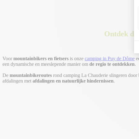
Ontdek de 
Voor
mountainbikers en fietsers
is onze
camping in Puy de Dôme
ee
een dynamische en meeslepende manier om
de regio te ontdekken
.
De
mountainbikeroutes
rond camping La Chauderie slingeren door bo
afdalingen met
afdalingen en natuurlijke hindernissen
.