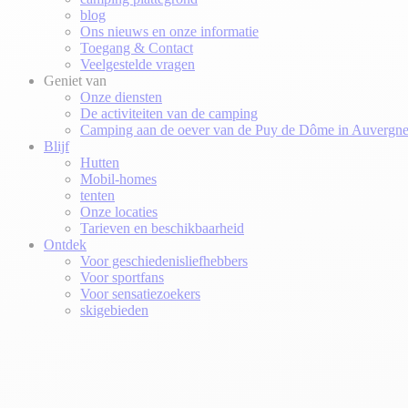
blog
Ons nieuws en onze informatie
Toegang & Contact
Veelgestelde vragen
Geniet van
Onze diensten
De activiteiten van de camping
Camping aan de oever van de Puy de Dôme in Auvergn
Blijf
Hutten
Mobil-homes
tenten
Onze locaties
Tarieven en beschikbaarheid
Ontdek
Voor geschiedenisliefhebbers
Voor sportfans
Voor sensatiezoekers
skigebieden