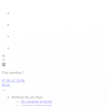
Une question ?
07 88 42 28 06
Boek
Welkom bij ons thuis
De camping in beeld
camping plattegrond