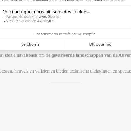
Mountainbiken en fietstochten
schitterende landschappen van de Auvergne 
n ideale uitvalsbasis om de
gevarieerde landschappen van de Auve
ssen, heuvels en valleien en bieden technische uitdagingen en spectac