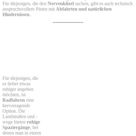
Für diejenigen, die den
Nervenkitzel
suchen, gibt es auch technisch
anspruchsvollere Pisten mit
Abfahrten und natürlichen
Hindernissen
.
Für diejenigen, die
es lieber etwas
ruhiger angehen
möchten, ist
Radfahren
eine
hervorragende
Option. Die
Landstraßen und -
wege bieten
ruhige
Spaziergänge
, bei
denen man in einem