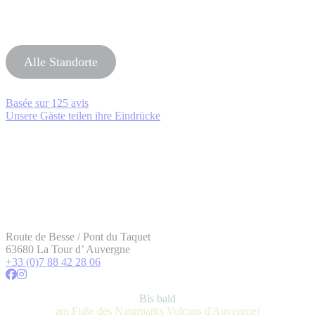
Alle Standorte
Basée sur
125 avis
Unsere Gäste teilen ihre Eindrücke
Route de Besse / Pont du Taquet
63680 La Tour d’ Auvergne
+33 (0)7 88 42 28 06
Bis bald
am Fuße des Naturparks Volcans d'Auvergne!