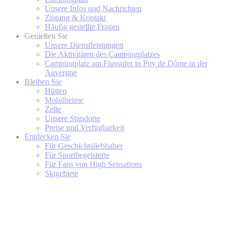
Unsere Infos und Nachrichten
Zugang & Kontakt
Häufig gestellte Fragen
Genießen Sie
Unsere Dienstleistungen
Die Aktivitäten des Campingplatzes
Campingplatz am Flussufer in Puy de Dôme in der
Auvergne
Bleiben Sie
Hütten
Mobilheime
Zelte
Unsere Standorte
Preise und Verfügbarkeit
Entdecken Sie
Für Geschichtsliebhaber
Für Sportbegeisterte
Für Fans von High Sensations
Skigebiete