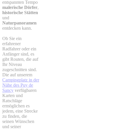
entspannten Tempo
malerische Dörfer
,
historische Stätten
und
Naturpanoramen
entdecken kann.
Ob Sie ein
erfahrener
Radfahrer oder ein
Anfänger sind, es
gibt Routen, die auf
Ihr Niveau
zugeschnitten sind.
Die auf unserem
Campingplatz in der
Nähe des Puy de
Sancy
verfügbaren
Karten und
Ratschläge
ermöglichen es
jedem, eine Strecke
zu finden, die
seinen Wünschen
und seiner