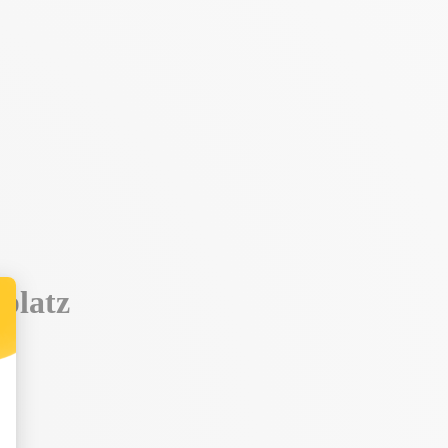
platz