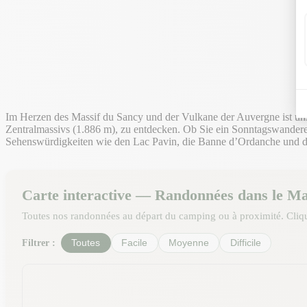
Im Herzen des Massif du Sancy und der Vulkane der Auvergne ist un
Zentralmassivs (1.886 m), zu entdecken. Ob Sie ein Sonntagswanderer
Sehenswürdigkeiten wie den Lac Pavin, die Banne d’Ordanche und d
Carte interactive — Randonnées dans le Ma
Toutes nos randonnées au départ du camping ou à proximité. Cliqu
Filtrer :
Toutes
Facile
Moyenne
Difficile