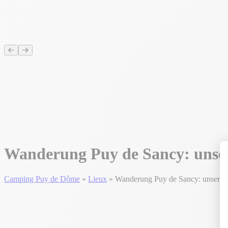
Wanderung Puy de Sancy: unse
Camping Puy de Dôme
»
Lieux
»
Wanderung Puy de Sancy: unsere