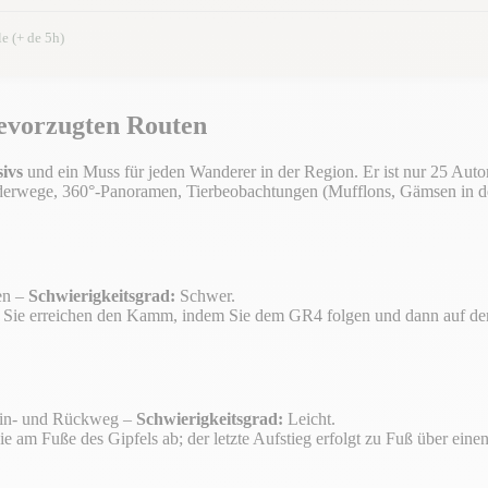
le (+ de 5h)
bevorzugten Routen
ivs
und ein Muss für jeden Wanderer in der Region. Er ist nur 25 Aut
rwege, 360°-Panoramen, Tierbeobachtungen (Mufflons, Gämsen in der H
en –
Schwierigkeitsgrad:
Schwer.
re. Sie erreichen den Kamm, indem Sie dem GR4 folgen und dann auf
Hin- und Rückweg –
Schwierigkeitsgrad:
Leicht.
ie am Fuße des Gipfels ab; der letzte Aufstieg erfolgt zu Fuß über ein