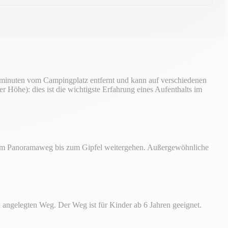
ominuten vom Campingplatz entfernt und kann auf verschiedenen
öhe): dies ist die wichtigste Erfahrung eines Aufenthalts im
 dem Panoramaweg bis zum Gipfel weitergehen. Außergewöhnliche
en angelegten Weg. Der Weg ist für Kinder ab 6 Jahren geeignet.