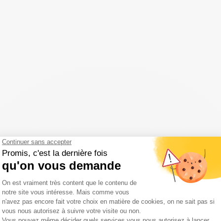
re Wanderwege ab dem Camping
 Wanderwege ab dem Campingplatz